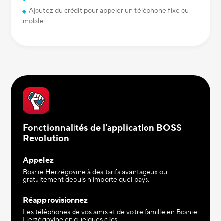
Ajoutez du crédit pour appeler un téléphone fixe ou
mobile
Fonctionnalités de l'application BOSS
Revolution
Appelez
Bosnie Herzégovine à des tarifs avantageux ou
gratuitement depuis n'importe quel pays.
Réapprovisionnez
Les téléphones de vos amis et de votre famille en Bosnie
Herzégovine en quelques clics.