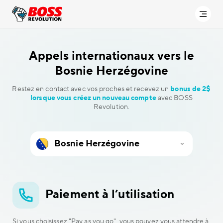
Appels internationaux vers
le
Bosnie Herzégovine
Restez en contact avec vos proches et recevez un
bonus de 2$
lorsque vous créez un nouveau compte
avec BOSS
Revolution.
Paiement à l’utilisation
Si vous choisissez "Pay as you go", vous pouvez vous attendre à