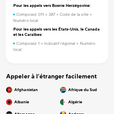
Pour les appels vers Bosnie Herzégovine:
Composez: 011 + 387 + Code de la ville +
Numéro local
Pour les appels vers les États-Unis, le Canada
et les Caraïbes:
Composez: 1 + Indicatif régional + Numéro
local
Appeler à l’étranger facilement
Afghanistan
Afrique du Sud
Albanie
Algérie