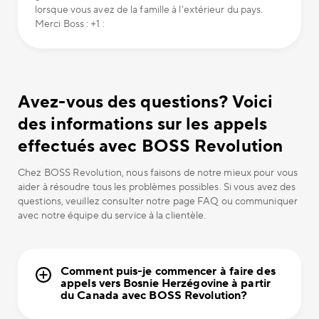
lorsque vous avez de la famille à l’extérieur du pays.
Merci Boss : +1 :
Avez-vous des questions? Voici
des informations sur les appels
effectués avec BOSS Revolution
Chez BOSS Revolution, nous faisons de notre mieux pour vous
aider à résoudre tous les problèmes possibles. Si vous avez des
questions, veuillez consulter notre page FAQ ou communiquer
avec notre équipe du service à la clientèle.
Comment puis-je commencer à faire des
appels vers Bosnie Herzégovine à partir
du Canada avec BOSS Revolution?