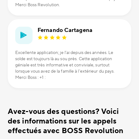
Merci Boss Revolution.
Fernando Cartagena
Excellente application; je l’ai depuis des années. Le
solde est toujours là au sou près. Cette application
géniale est très informative et conviviale, surtout
lorsque vous avez de la famille à l’extérieur du pays.
Merci Boss : +1 :
Avez-vous des questions? Voici
des informations sur les appels
effectués avec BOSS Revolution