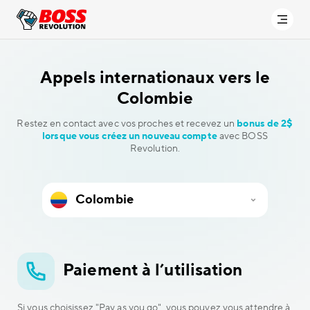
Appels internationaux vers
le
Colombie
Restez en contact avec vos proches et recevez un
bonus de 2$
lorsque vous créez un nouveau compte
avec BOSS
Revolution.
Paiement à l’utilisation
Si vous choisissez "Pay as you go", vous pouvez vous attendre à