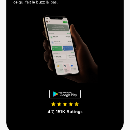
ce qui fait le buzz là-bas.
4.7, 151К Ratings