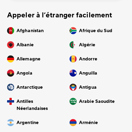
Appeler à l’étranger facilement
Afghanistan
Afrique du Sud
Albanie
Algérie
Allemagne
Andorre
Angola
Anguilla
Antarctique
Antigua
Antilles
Arabie Saoudite
Néerlandaises
Argentine
Arménie