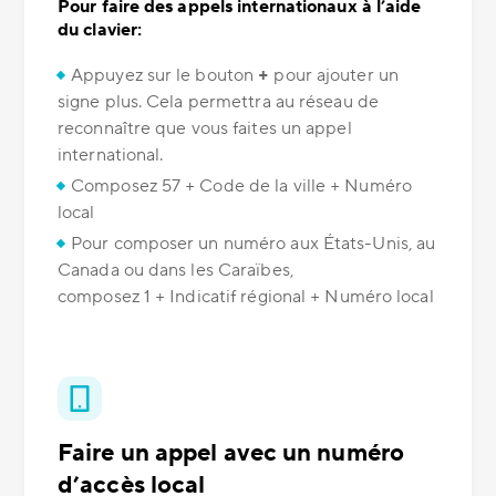
Pour faire des appels internationaux à l’aide
du clavier:
Appuyez sur le bouton
+
pour ajouter un
signe plus. Cela permettra au réseau de
reconnaître que vous faites un appel
international.
Composez 57 + Code de la ville + Numéro
local
Pour composer un numéro aux États-Unis, au
Canada ou dans les Caraïbes,
composez 1 + Indicatif régional + Numéro local
Faire un appel avec un numéro
d’accès local