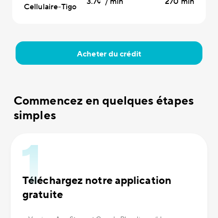
3.7¢ / min
270 min
Cellulaire-Tigo
Acheter du crédit
Commencez en quelques étapes
simples
Téléchargez notre application
gratuite