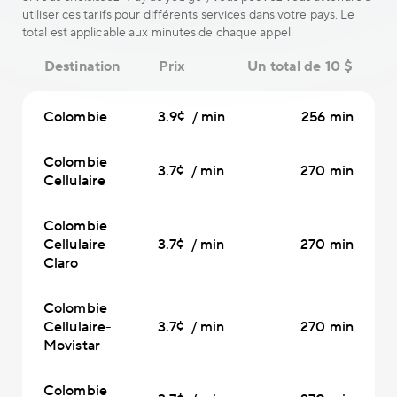
utiliser ces tarifs pour différents services dans votre pays. Le
total est applicable aux minutes de chaque appel.
Destination
Prix
Un total de 10 $
Colombie
3.9¢ / min
256 min
Colombie
3.7¢ / min
270 min
Cellulaire
Colombie
Cellulaire-
3.7¢ / min
270 min
Claro
Colombie
Cellulaire-
3.7¢ / min
270 min
Movistar
Colombie