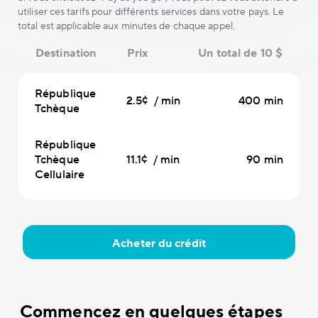
utiliser ces tarifs pour différents services dans votre pays. Le
total est applicable aux minutes de chaque appel.
Destination
Prix
Un total de 10 $
République
2.5¢ / min
400 min
Tchèque
République
Tchèque
11.1¢ / min
90 min
Cellulaire
Acheter du crédit
Commencez en quelques étapes