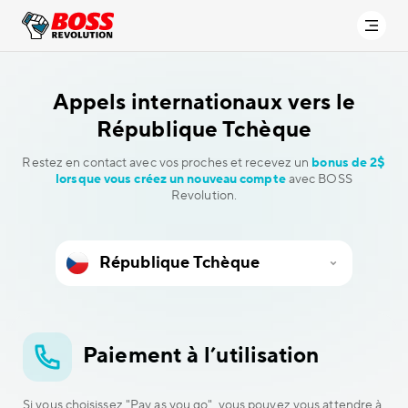
Appels internationaux vers
le
République Tchèque
Restez en contact avec vos proches et recevez un
bonus de 2$
lorsque vous créez un nouveau compte
avec BOSS
Revolution.
Paiement à l’utilisation
Si vous choisissez "Pay as you go", vous pouvez vous attendre à