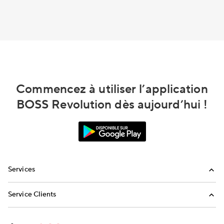
Commencez à utiliser l’application
BOSS Revolution dès aujourd’hui !
Services
Appels internationaux
Service Clients
Envoi de réapprovisionnements
FAQ