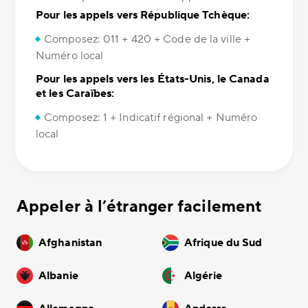
Pour les appels vers République Tchèque:
Composez: 011 + 420 + Code de la ville +
Numéro local
Pour les appels vers les États-Unis, le Canada
et les Caraïbes:
Composez: 1 + Indicatif régional + Numéro
local
Appeler à l’étranger facilement
Afghanistan
Afrique du Sud
Albanie
Algérie