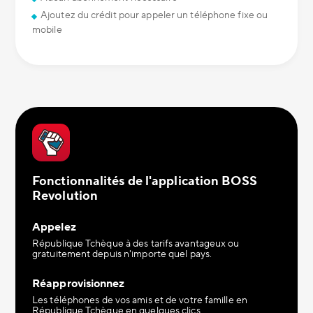
Ajoutez du crédit pour appeler un téléphone fixe ou
mobile
Fonctionnalités de l'application BOSS
Revolution
Appelez
République Tchèque à des tarifs avantageux ou
gratuitement depuis n'importe quel pays.
Réapprovisionnez
Les téléphones de vos amis et de votre famille en
République Tchèque en quelques clics.