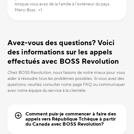
lorsque vous avez de la famille à l’extérieur du pays.
Merci Boss : +1 :
Avez-vous des questions? Voici
des informations sur les appels
effectués avec BOSS Revolution
Chez BOSS Revolution, nous faisons de notre mieux pour vous
aider à résoudre tous les problèmes possibles. Si vous avez des
questions, veuillez consulter notre page FAQ ou communiquer
avec notre équipe du service à la clientèle.
Comment puis-je commencer à faire des
appels vers République Tchèque à partir
du Canada avec BOSS Revolution?