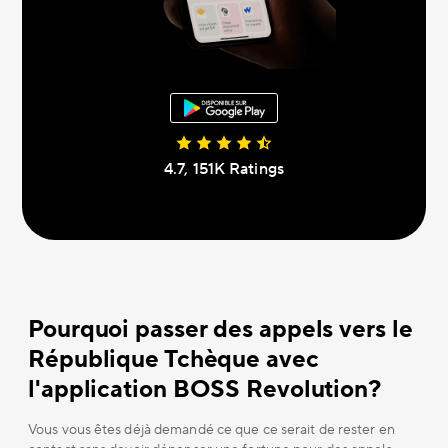
4.7, 151К Ratings
Pourquoi passer des appels vers le
République Tchèque avec
l'application BOSS Revolution?
Vous vous êtes déjà demandé ce que ce serait de rester en