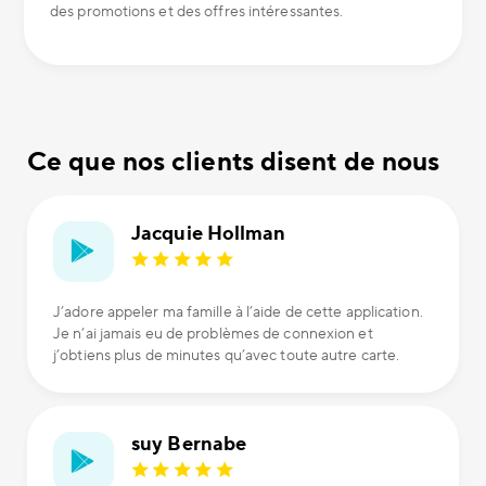
des promotions et des offres intéressantes.
Ce que nos clients disent de nous
Jacquie Hollman
J’adore appeler ma famille à l’aide de cette application.
Je n’ai jamais eu de problèmes de connexion et
j’obtiens plus de minutes qu’avec toute autre carte.
suy Bernabe