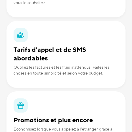
vous le souhaitez.
Tarifs d'appel et de SMS
abordables
Oubliez les factures et les frais inattendus. Faites les
choses en toute simplicité et selon votre budget.
Promotions et plus encore
Économisez lorsque vous appelez à l'étranger grâce à