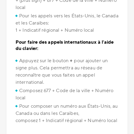
+ (plus sign) + 677 + Code de la ville + Numéro
local
Pour les appels vers les États-Unis, le Canada
et les Caraïbes:
1 + Indicatif régional + Numéro local
Pour faire des appels internationaux à l’aide
du clavier:
Appuyez sur le bouton
+
pour ajouter un
signe plus. Cela permettra au réseau de
reconnaître que vous faites un appel
international.
Composez 677 + Code de la ville + Numéro
local
Pour composer un numéro aux États-Unis, au
Canada ou dans les Caraïbes,
composez 1 + Indicatif régional + Numéro local