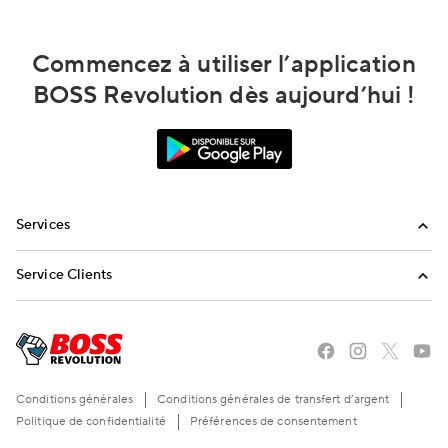
Commencez à utiliser l’application
BOSS Revolution dès aujourd’hui !
Services
Appels internationaux
Service Clients
Envoi de réapprovisionnements
FAQ
Envoyez-nous un email
Appelez-nous
Conditions générales
Conditions générales de transfert d’argent
Politique de confidentialité
Préférences de consentement