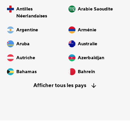
Antilles
Arabie Saoudite
Néerlandaises
Argentine
Arménie
Aruba
Australie
Autriche
Azerbaïdjan
Bahamas
Bahreïn
Afficher tous les pays