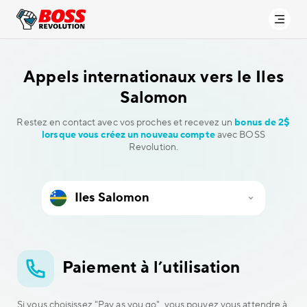
Appels internationaux vers
le Iles
Salomon
Restez en contact avec vos proches et recevez un
bonus de 2$
lorsque vous créez un nouveau compte
avec BOSS
Revolution.
Paiement à l’utilisation
Si vous choisissez "Pay as you go", vous pouvez vous attendre à