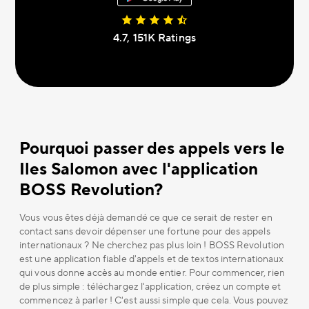
4.7, 151К Ratings
Pourquoi passer des appels vers le
Iles Salomon avec l'application
BOSS Revolution?
Vous vous êtes déjà demandé ce que ce serait de rester en
contact sans devoir dépenser une fortune pour des appels
internationaux ? Ne cherchez pas plus loin ! BOSS Revolution
est une application fiable d'appels et de textos internationaux
qui vous donne accès au monde entier. Pour commencer, rien
de plus simple : téléchargez l'application, créez un compte et
commencez à parler ! C'est aussi simple que cela. Vous pouvez