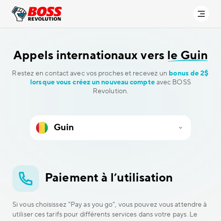
Appels internationaux vers
le Guin
Restez en contact avec vos proches et recevez un
bonus de 2$
lorsque vous créez un nouveau compte
avec BOSS
Revolution.
Paiement à l’utilisation
Si vous choisissez "Pay as you go", vous pouvez vous attendre à
utiliser ces tarifs pour différents services dans votre pays. Le