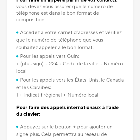
Pour faire un appel à partir de vos contacts,
vous devez vous assurer que le numéro de
téléphone est dans le bon format de
composition.
Accédez à votre carnet d’adresses et vérifiez
que le numéro de téléphone que vous
souhaitez appeler a le bon format.
Pour les appels vers Guin:
+ (plus sign) + 224 + Code de la ville + Numéro
local
Pour les appels vers les États-Unis, le Canada
et les Caraïbes:
1 + Indicatif régional + Numéro local
Pour faire des appels internationaux à l’aide
du clavier:
Appuyez sur le bouton
+
pour ajouter un
signe plus. Cela permettra au réseau de