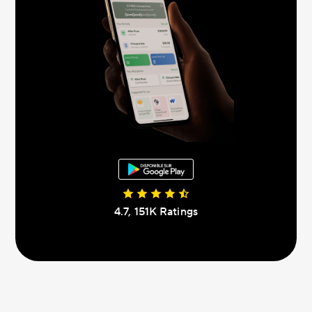
4.7, 151К Ratings