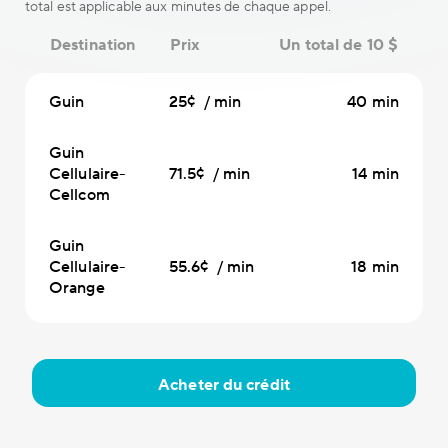
total est applicable aux minutes de chaque appel.
Destination
Prix
Un total de 10 $
Guin
25¢ / min
40 min
Guin
Cellulaire-
71.5¢ / min
14 min
Cellcom
Guin
Cellulaire-
55.6¢ / min
18 min
Orange
Acheter du crédit