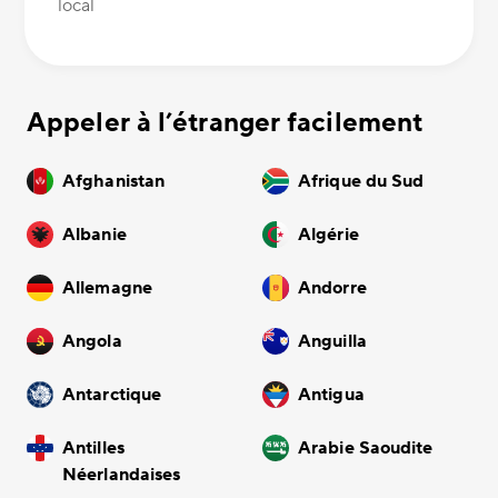
local
Appeler à l’étranger facilement
Afghanistan
Afrique du Sud
Albanie
Algérie
Allemagne
Andorre
Angola
Anguilla
Antarctique
Antigua
Antilles
Arabie Saoudite
Néerlandaises