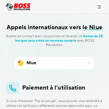
Appels internationaux vers
le Niue
Restez en contact avec vos proches et recevez un
bonus de 2$
lorsque vous créez un nouveau compte
avec BOSS
Revolution.
Paiement à l’utilisation
Si vous choisissez "Pay as you go", vous pouvez vous attendre à
utiliser ces tarifs pour différents services dans votre pays. Le