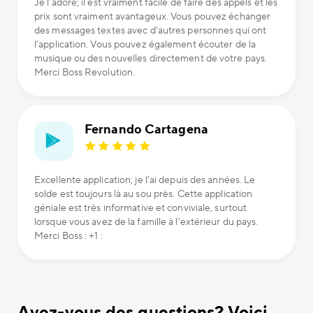
Je l’adore; il est vraiment facile de faire des appels et les
prix sont vraiment avantageux. Vous pouvez échanger
des messages textes avec d’autres personnes qui ont
l’application. Vous pouvez également écouter de la
musique ou des nouvelles directement de votre pays.
Merci Boss Revolution.
Fernando Cartagena
Excellente application; je l’ai depuis des années. Le
solde est toujours là au sou près. Cette application
géniale est très informative et conviviale, surtout
lorsque vous avez de la famille à l’extérieur du pays.
Merci Boss : +1 :
Avez-vous des questions? Voici