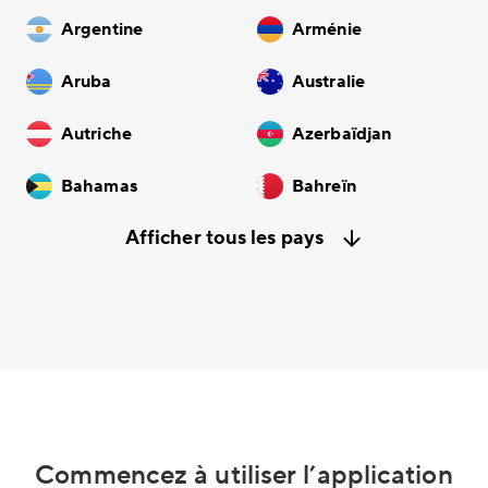
Argentine
Arménie
Aruba
Australie
Autriche
Azerbaïdjan
Bahamas
Bahreïn
Afficher tous les pays
Commencez à utiliser l’application