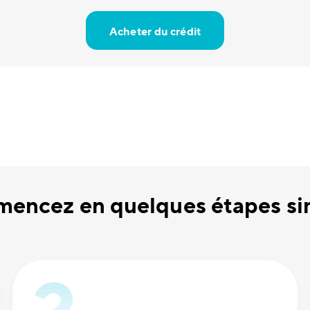
Acheter du crédit
encez en quelques étapes si