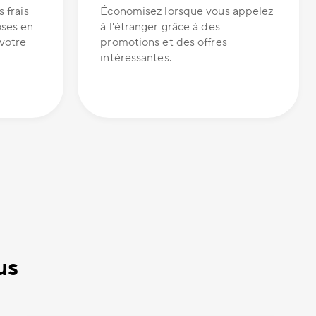
s frais
Économisez lorsque vous appelez
oses en
à l'étranger grâce à des
 votre
promotions et des offres
intéressantes.
us