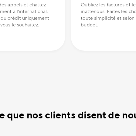
des appels et chattez
Oubliez les factures et le
ment à l'international.
inattendus. Faites les ch
 du crédit uniquement
toute simplicité et selon
vous le souhaitez.
budget.
e que nos clients disent de no