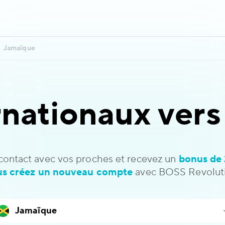
Jamaïque
rnationaux ver
contact avec vos proches et recevez un
bonus de 
us créez un nouveau compte
avec BOSS Revoluti