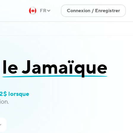
FR
Connexion / Enregistrer
s
le Jamaïque
2$ lorsque
on.