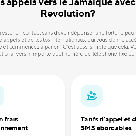
s appels vers le Jamaïque avec
Revolution?
rester en contact sans devoir dépenser une fortune pour
e d'appels et de textos internationaux qui vous donne ac
te et commencez à parler ! C'est aussi simple que cela.
national vers n'importe quel numéro de téléphone fixe ou
 frais
Tarifs d'appel et 
onnement
SMS abordables