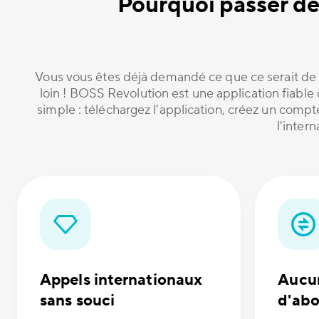
Pourquoi passer de
Vous vous êtes déjà demandé ce que ce serait de 
loin ! BOSS Revolution est une application fiabl
simple : téléchargez l'application, créez un comp
l'inter
Appels internationaux
Aucun
sans souci
d'ab