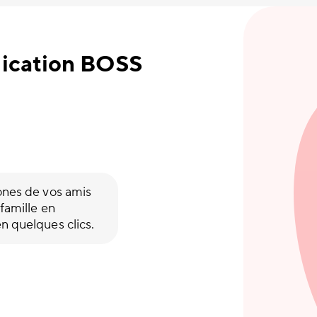
plication BOSS
ones de vos amis
 famille en
n quelques clics.