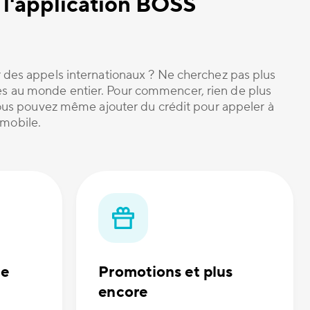
 l'application BOSS
 des appels internationaux ? Ne cherchez pas plus
cès au monde entier. Pour commencer, rien de plus
 Vous pouvez même ajouter du crédit pour appeler à
 mobile.
de
Promotions et plus
encore