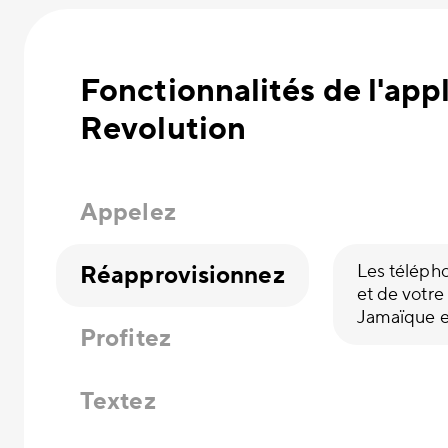
Fonctionnalités de l'ap
Revolution
Appelez
Réapprovisionnez
Les téléph
et de votre
Jamaïque e
Profitez
Textez