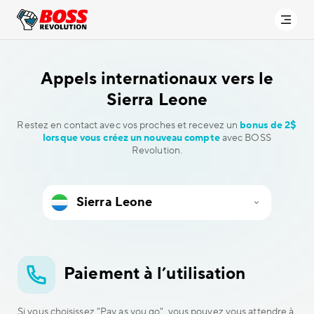
Appels internationaux vers
le
Sierra Leone
Restez en contact avec vos proches et recevez un
bonus de 2$
lorsque vous créez un nouveau compte
avec BOSS
Revolution.
Paiement à l’utilisation
Si vous choisissez "Pay as you go", vous pouvez vous attendre à