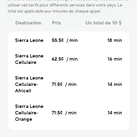
utiliser ces tarifs pour différents services dans votre pays. Le
total est applicable aux minutes de chaque appel.
Destination
Prix
Un total de 10 $
Sierra Leone
55.5¢ / min
18 min
Sierra Leone
62.5¢ / min
16 min
Cellulaire
Sierra Leone
Cellulaire-
71.5¢ / min
14 min
Africell
Sierra Leone
Cellulaire-
71.5¢ / min
14 min
Orange