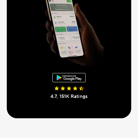
4.7, 151К Ratings