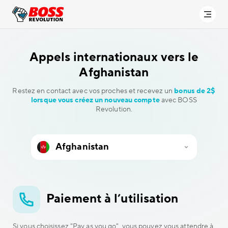
Appels internationaux vers
le
Afghanistan
Restez en contact avec vos proches et recevez un
bonus de 2$
lorsque vous créez un nouveau compte
avec BOSS
Revolution.
Paiement à l’utilisation
Si vous choisissez "Pay as you go", vous pouvez vous attendre à