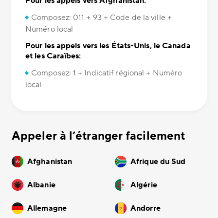
Pour les appels vers Afghanistan:
Composez: 011 + 93 + Code de la ville +
Numéro local
Pour les appels vers les États-Unis, le Canada
et les Caraïbes:
Composez: 1 + Indicatif régional + Numéro
local
Appeler à l’étranger facilement
Afghanistan
Afrique du Sud
Albanie
Algérie
Allemagne
Andorre