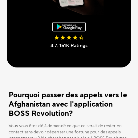
4.7, 151К Ratings
Pourquoi passer des appels vers le
Afghanistan avec l'application
BOSS Revolution?
Vous vous êtes déjà demandé ce que ce serait de rester en
contact sans devoir dépenser une fortune pour des appels