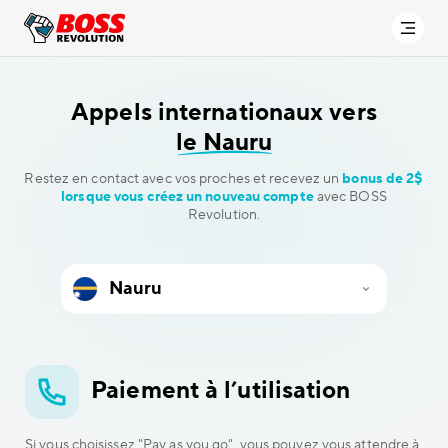
Appels internationaux vers
le Nauru
Restez en contact avec vos proches et recevez un
bonus de 2$
lorsque vous créez un nouveau compte
avec BOSS
Revolution.
Paiement à l’utilisation
Si vous choisissez "Pay as you go", vous pouvez vous attendre à