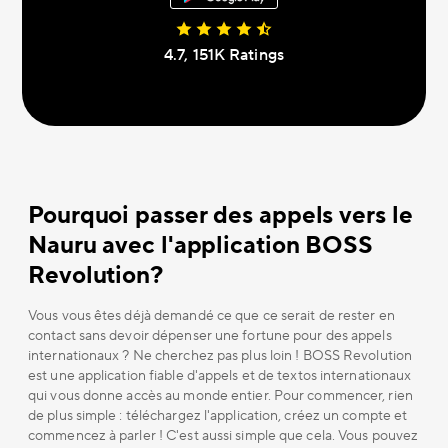
4.7, 151К Ratings
Pourquoi passer des appels vers le
Nauru avec l'application BOSS
Revolution?
Vous vous êtes déjà demandé ce que ce serait de rester en
contact sans devoir dépenser une fortune pour des appels
internationaux ? Ne cherchez pas plus loin ! BOSS Revolution
est une application fiable d'appels et de textos internationaux
qui vous donne accès au monde entier. Pour commencer, rien
de plus simple : téléchargez l'application, créez un compte et
commencez à parler ! C'est aussi simple que cela. Vous pouvez