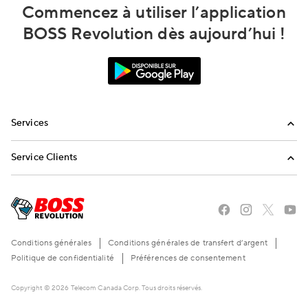
Commencez à utiliser l’application
BOSS Revolution dès aujourd’hui !
Services
Appels internationaux
Service Clients
Envoi de réapprovisionnements
FAQ
Envoyez-nous un email
Appelez-nous
Conditions générales
Conditions générales de transfert d’argent
Politique de confidentialité
Préférences de consentement
Copyright © 2026 Telecom Canada Corp. Tous droits réservés.