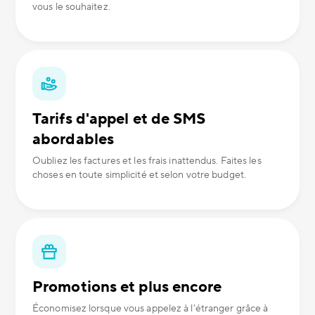
vous le souhaitez.
Tarifs d'appel et de SMS
abordables
Oubliez les factures et les frais inattendus. Faites les
choses en toute simplicité et selon votre budget.
Promotions et plus encore
Économisez lorsque vous appelez à l'étranger grâce à