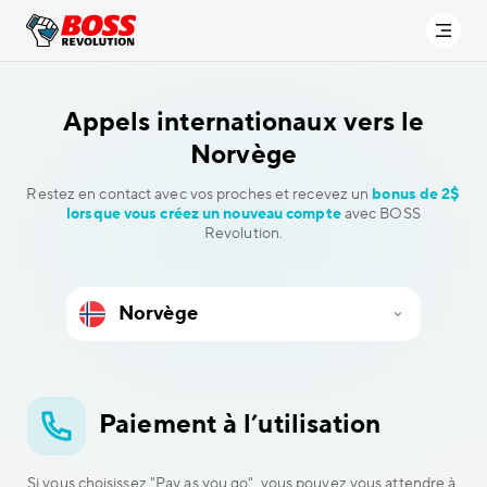
Appels internationaux vers
le
Norvège
Restez en contact avec vos proches et recevez un
bonus de 2$
lorsque vous créez un nouveau compte
avec BOSS
Revolution.
Paiement à l’utilisation
Si vous choisissez "Pay as you go", vous pouvez vous attendre à