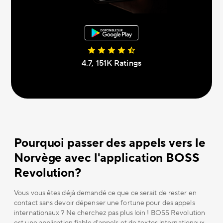
4.7, 151К Ratings
Pourquoi passer des appels vers le
Norvège avec l'application BOSS
Revolution?
Vous vous êtes déjà demandé ce que ce serait de rester en
contact sans devoir dépenser une fortune pour des appels
internationaux ? Ne cherchez pas plus loin ! BOSS Revolution