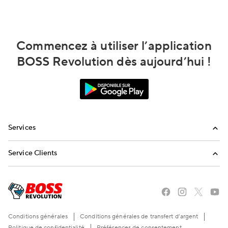
Commencez à utiliser l’application
BOSS Revolution dès aujourd’hui !
Services
Appels internationaux
Service Clients
Envoi de réapprovisionnements
FAQ
Envoyez-nous un email
Appelez-nous
Conditions générales
Conditions générales de transfert d’argent
Politique de confidentialité
Préférences de consentement