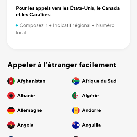
Pour les appels vers les États-Unis, le Canada
et les Caraïbes:
Composez: 1 + Indicatif régional + Numéro
local
Appeler à l’étranger facilement
Afghanistan
Afrique du Sud
Albanie
Algérie
Allemagne
Andorre
Angola
Anguilla