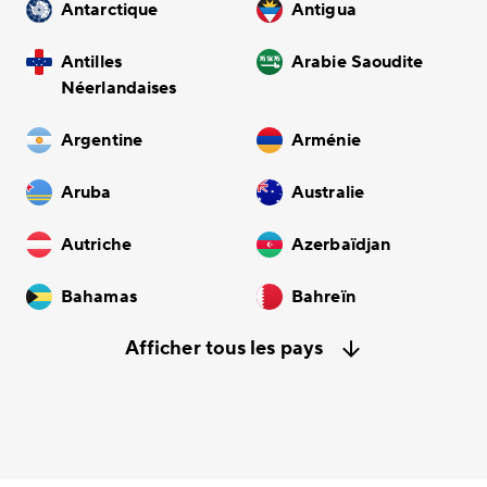
Antarctique
Antigua
Antilles
Arabie Saoudite
Néerlandaises
Argentine
Arménie
Aruba
Australie
Autriche
Azerbaïdjan
Bahamas
Bahreïn
Afficher tous les pays