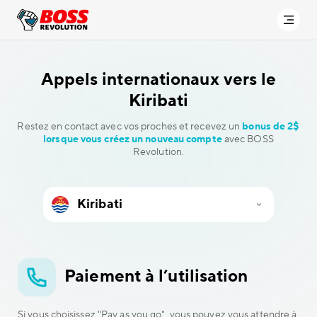
Appels internationaux vers
le
Kiribati
Restez en contact avec vos proches et recevez un
bonus de 2$
lorsque vous créez un nouveau compte
avec BOSS
Revolution.
Paiement à l’utilisation
Si vous choisissez "Pay as you go", vous pouvez vous attendre à