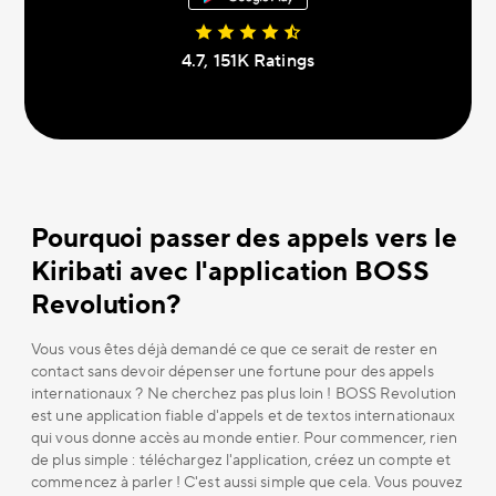
4.7, 151К Ratings
Pourquoi passer des appels vers le
Kiribati avec l'application BOSS
Revolution?
Vous vous êtes déjà demandé ce que ce serait de rester en
contact sans devoir dépenser une fortune pour des appels
internationaux ? Ne cherchez pas plus loin ! BOSS Revolution
est une application fiable d'appels et de textos internationaux
qui vous donne accès au monde entier. Pour commencer, rien
de plus simple : téléchargez l'application, créez un compte et
commencez à parler ! C'est aussi simple que cela. Vous pouvez