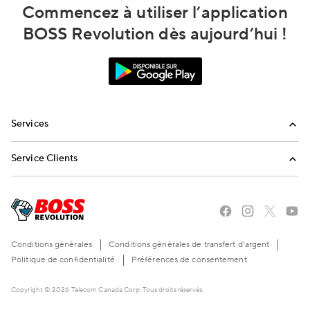
Commencez à utiliser l’application
BOSS Revolution dès aujourd’hui !
Services
Appels internationaux
Service Clients
Envoi de réapprovisionnements
FAQ
Envoyez-nous un email
Appelez-nous
Conditions générales
Conditions générales de transfert d’argent
Politique de confidentialité
Préférences de consentement
Copyright © 2026 Telecom Canada Corp. Tous droits réservés.