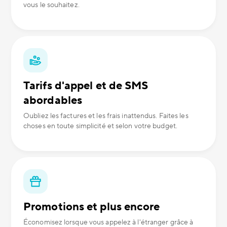
vous le souhaitez.
Tarifs d'appel et de SMS
abordables
Oubliez les factures et les frais inattendus. Faites les
choses en toute simplicité et selon votre budget.
Promotions et plus encore
Économisez lorsque vous appelez à l'étranger grâce à