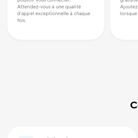
pouvoir vous connecter.
gratuite
Attendez-vous à une qualité
Ajoutez
d'appel exceptionnelle à chaque
lorsque 
fois.
C