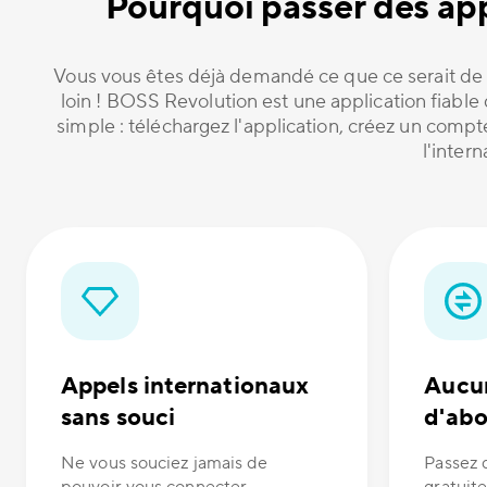
Pourquoi passer des app
Vous vous êtes déjà demandé ce que ce serait de 
loin ! BOSS Revolution est une application fiabl
simple : téléchargez l'application, créez un comp
l'inter
Appels internationaux
Aucun
sans souci
d'ab
Ne vous souciez jamais de
Passez 