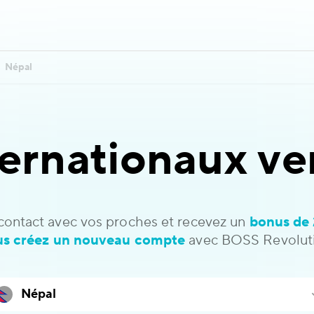
Népal
ternationaux ve
contact avec vos proches et recevez un
bonus de 
us créez un nouveau compte
avec BOSS Revoluti