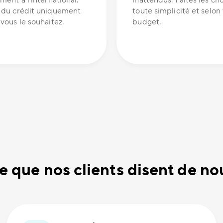
ment à l'international.
inattendus. Faites les ch
 du crédit uniquement
toute simplicité et selon
vous le souhaitez.
budget.
e que nos clients disent de no