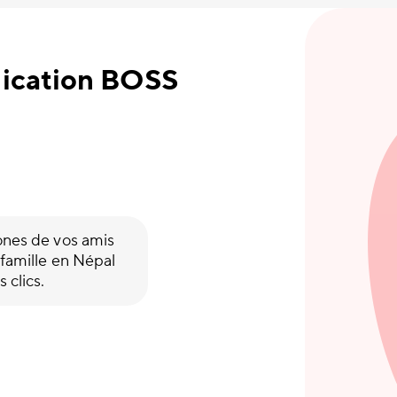
plication BOSS
ones de vos amis
 famille en Népal
 clics.