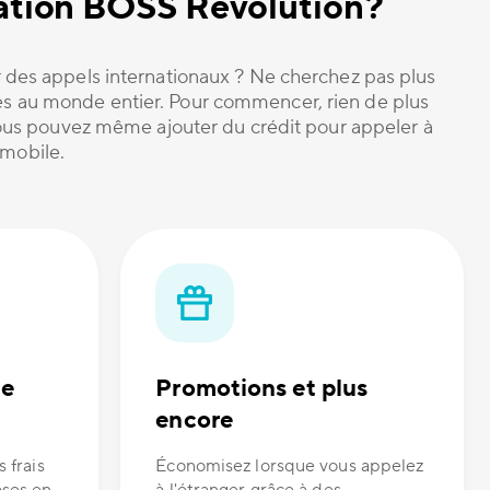
ication BOSS Revolution?
 des appels internationaux ? Ne cherchez pas plus
cès au monde entier. Pour commencer, rien de plus
 Vous pouvez même ajouter du crédit pour appeler à
 mobile.
de
Promotions et plus
encore
s frais
Économisez lorsque vous appelez