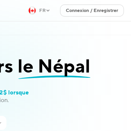
FR
Connexion / Enregistrer
rs
le Népal
2$ lorsque
on.