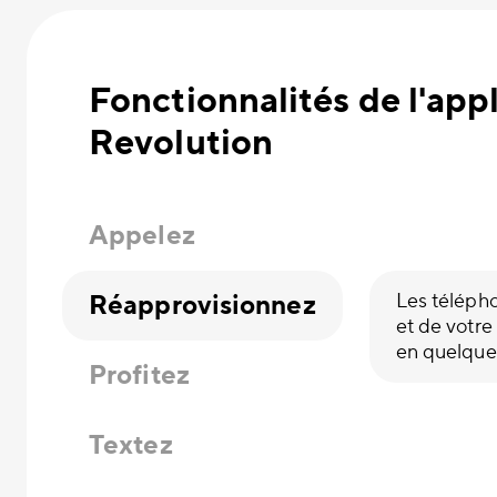
Fonctionnalités de l'ap
Revolution
Appelez
Réapprovisionnez
Les téléph
et de votre
en quelques
Profitez
Textez