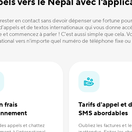
els vers le Népal avec l'appl
rester en contact sans devoir dépenser une fortune pour
e d'appels et de textos internationaux qui vous donne ac
te et commencez à parler ! C'est aussi simple que cela.
national vers n'importe quel numéro de téléphone fixe ou
 frais
Tarifs d'appel et 
onnement
SMS abordables
des appels et chattez
Oubliez les factures et le