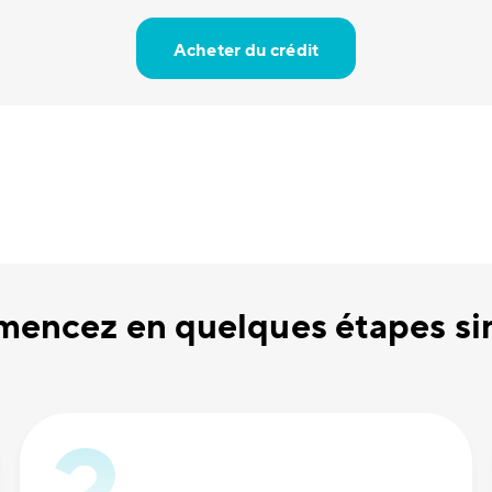
Acheter du crédit
encez en quelques étapes si