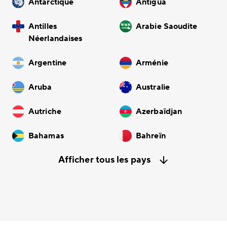
Antarctique
Antigua
Antilles
Arabie Saoudite
Néerlandaises
Argentine
Arménie
Aruba
Australie
Autriche
Azerbaïdjan
Bahamas
Bahreïn
Afficher tous les pays