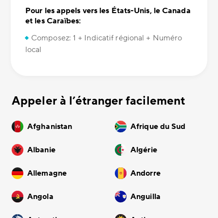
Pour les appels vers les États-Unis, le Canada
et les Caraïbes:
Composez: 1 + Indicatif régional + Numéro
local
Appeler à l’étranger facilement
Afghanistan
Afrique du Sud
Albanie
Algérie
Allemagne
Andorre
Angola
Anguilla