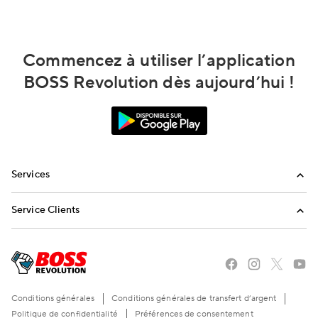
Commencez à utiliser l’application
BOSS Revolution dès aujourd’hui !
Services
Appels internationaux
Service Clients
Envoi de réapprovisionnements
FAQ
Envoyez-nous un email
Appelez-nous
Conditions générales
Conditions générales de transfert d’argent
Politique de confidentialité
Préférences de consentement