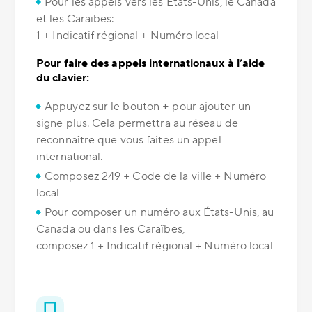
Pour les appels vers les États-Unis, le Canada
et les Caraïbes:
1 + Indicatif régional + Numéro local
Pour faire des appels internationaux à l’aide
du clavier:
Appuyez sur le bouton
+
pour ajouter un
signe plus. Cela permettra au réseau de
reconnaître que vous faites un appel
international.
Composez 249 + Code de la ville + Numéro
local
Pour composer un numéro aux États-Unis, au
Canada ou dans les Caraïbes,
composez 1 + Indicatif régional + Numéro local