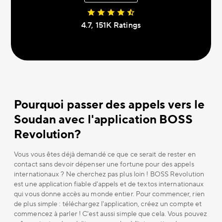
4.7, 151К Ratings
Pourquoi passer des appels vers le
Soudan avec l'application BOSS
Revolution?
Vous vous êtes déjà demandé ce que ce serait de rester en
contact sans devoir dépenser une fortune pour des appels
internationaux ? Ne cherchez pas plus loin ! BOSS Revolution
est une application fiable d'appels et de textos internationaux
qui vous donne accès au monde entier. Pour commencer, rien
de plus simple : téléchargez l'application, créez un compte et
commencez à parler ! C'est aussi simple que cela. Vous pouvez