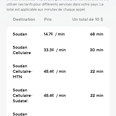
utiliser ces tarifs pour différents services dans votre pays. Le
total est applicable aux minutes de chaque appel.
Destination
Prix
Un total de 10 $
Soudan
14.7¢ / min
68 min
Soudan
33.3¢ / min
30 min
Cellulaire
Soudan
Cellulaire-
45.4¢ / min
22 min
MTN
Soudan
Cellulaire-
45.4¢ / min
22 min
Sudatel
Soudan