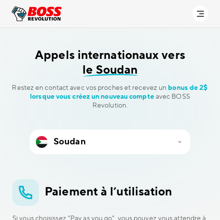
Appels internationaux vers
le Soudan
Restez en contact avec vos proches et recevez un
bonus de 2$
lorsque vous créez un nouveau compte
avec BOSS
Revolution.
Paiement à l’utilisation
Si vous choisissez "Pay as you go", vous pouvez vous attendre à