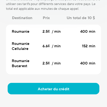
utiliser ces tarifs pour différents services dans votre pays. Le
total est applicable aux minutes de chaque appel.
Destination
Prix
Un total de 10 $
Roumanie
2.5¢ / min
400 min
Roumanie
6.6¢ / min
152 min
Cellulaire
Roumanie
2.5¢ / min
400 min
Bucarest
Acheter du crédit