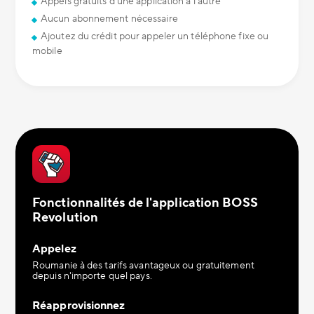
Appels gratuits d'une application à l'autre
Aucun abonnement nécessaire
Ajoutez du crédit pour appeler un téléphone fixe ou
mobile
Fonctionnalités de l'application BOSS
Revolution
Appelez
Roumanie à des tarifs avantageux ou gratuitement
depuis n'importe quel pays.
Réapprovisionnez