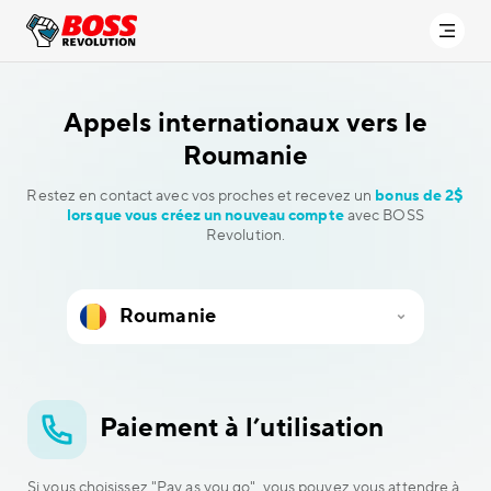
Appels internationaux vers
le
Roumanie
Restez en contact avec vos proches et recevez un
bonus de 2$
lorsque vous créez un nouveau compte
avec BOSS
Revolution.
Paiement à l’utilisation
Si vous choisissez "Pay as you go", vous pouvez vous attendre à