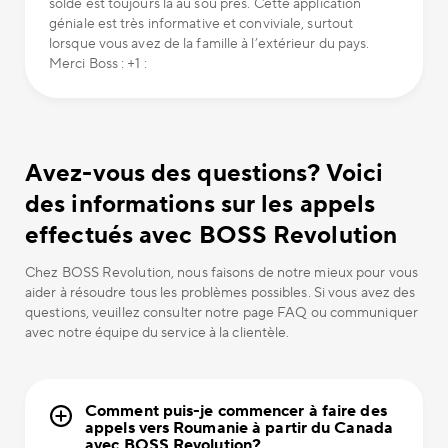
solde est toujours là au sou près. Cette application
géniale est très informative et conviviale, surtout
lorsque vous avez de la famille à l’extérieur du pays.
Merci Boss : +1 :
Avez-vous des questions? Voici
des informations sur les appels
effectués avec BOSS Revolution
Chez BOSS Revolution, nous faisons de notre mieux pour vous
aider à résoudre tous les problèmes possibles. Si vous avez des
questions, veuillez consulter notre page FAQ ou communiquer
avec notre équipe du service à la clientèle.
Comment puis-je commencer à faire des
appels vers Roumanie à partir du Canada
avec BOSS Revolution?