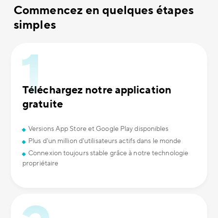
Commencez en quelques étapes
simples
Téléchargez notre application
gratuite
Versions App Store et Google Play disponibles
Plus d'un million d'utilisateurs actifs dans le monde
Connexion toujours stable grâce à notre technologie
propriétaire