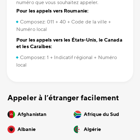
numéro que vous souhaitez appeler.
Pour les appels vers Roumanie:
Composez: 011 + 40 + Code de la ville +
Numéro local
Pour les appels vers les États-Unis, le Canada
et les Caraïbes:
Composez: 1 + Indicatif régional + Numéro
local
Appeler à l’étranger facilement
Afghanistan
Afrique du Sud
Albanie
Algérie