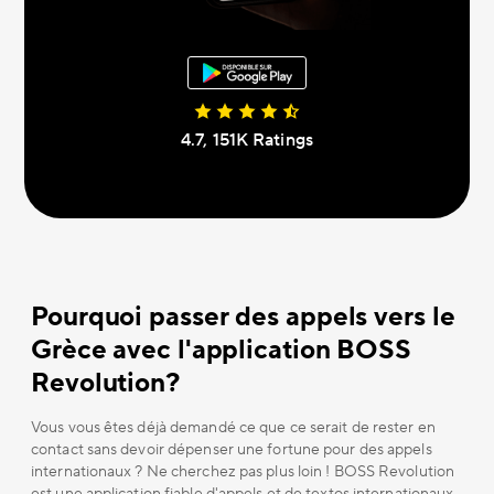
4.7, 151К Ratings
Pourquoi passer des appels vers le
Grèce avec l'application BOSS
Revolution?
Vous vous êtes déjà demandé ce que ce serait de rester en
contact sans devoir dépenser une fortune pour des appels
internationaux ? Ne cherchez pas plus loin ! BOSS Revolution