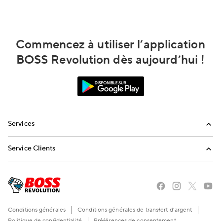
Commencez à utiliser l’application
BOSS Revolution dès aujourd’hui !
Services
Appels internationaux
Service Clients
Envoi de réapprovisionnements
FAQ
Envoyez-nous un email
Appelez-nous
Conditions générales
Conditions générales de transfert d’argent
Politique de confidentialité
Préférences de consentement