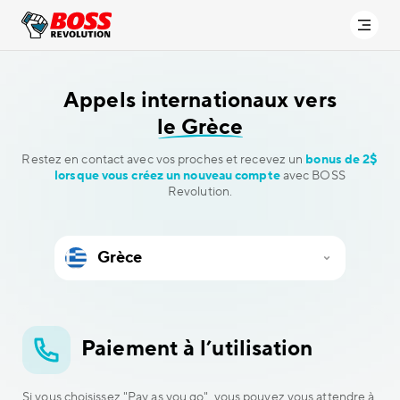
Appels internationaux vers
le Grèce
Restez en contact avec vos proches et recevez un
bonus de 2$
lorsque vous créez un nouveau compte
avec BOSS
Revolution.
Paiement à l’utilisation
Si vous choisissez "Pay as you go", vous pouvez vous attendre à