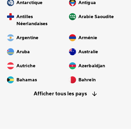
Antarctique
Antigua
Antilles
Arabie Saoudite
Néerlandaises
Argentine
Arménie
Aruba
Australie
Autriche
Azerbaïdjan
Bahamas
Bahreïn
Afficher tous les pays