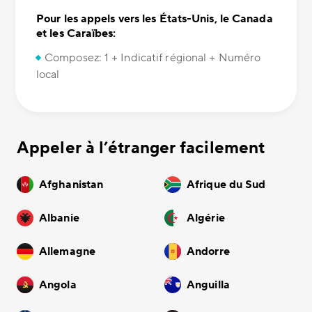
Pour les appels vers les États-Unis, le Canada
et les Caraïbes:
Composez: 1 + Indicatif régional + Numéro
local
Appeler à l’étranger facilement
Afghanistan
Afrique du Sud
Albanie
Algérie
Allemagne
Andorre
Angola
Anguilla