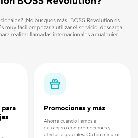
cación BOSS Revolution?
nacionales? ¡No busques más! BOSS Revolution es
 muy fácil empezar a utilizar el servicio: descarga
ara realizar llamadas internacionales a cualquier
s para
Promociones y más
jes
Ahorra cuando llames al
extranjero con promociones y
ofertas especiales. Obtén minutos