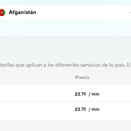
tarifas que aplican a los diferentes servicios de tu país. 
Precio
23.7¢ / min
23.7¢ / min