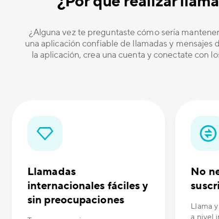
¿Por qué realizar llam
¿Alguna vez te preguntaste cómo sería mantener
una aplicación confiable de llamadas y mensajes de
la aplicación, crea una cuenta y conectate con l
Llamadas
No ne
internacionales fáciles y
suscr
sin preocupaciones
Llama y
a nivel 