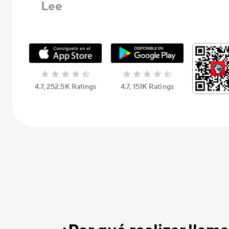
Lee
4.7, 252.5K Ratings
4.7, 151K Ratings