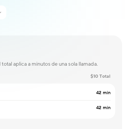
El total aplica a minutos de una sola llamada.
$10 Total
42 min
42 min