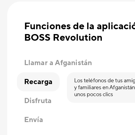
Funciones de la aplicaci
BOSS Revolution
Llamar a Afganistán
Recarga
Los teléfonos de tus ami
y familiares en Afganistá
unos pocos clics
Disfruta
Envía