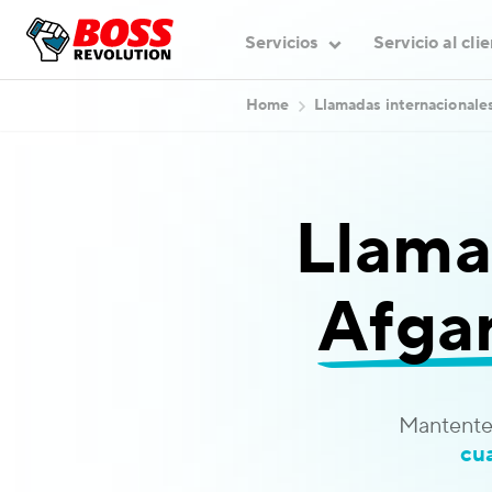
Servicios
Servicio al cli
Home
Llamadas internacionale
Llama
Afga
Mantente
cu