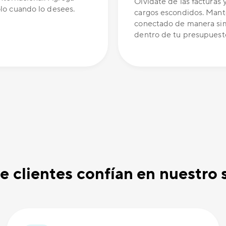
Olvídate de las facturas y
olo cuando lo desees.
cargos escondidos. Man
conectado de manera si
dentro de tu presupuest
e clientes confían en nuestro 