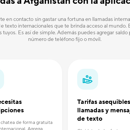
adas a Afganistán con la apli
te en contacto sin gastar una fortuna en llamadas inter
 texto internacionales que te brinda acceso al mundo. Es
os tuyos. Es así de simple. Además puedes agregar saldo p
número de teléfono fijo o móvil.
cesitas
Tarifas asequible
ipciones
llamadas y mensa
de texto
 chatea de forma gratuita
internacional. Agrega