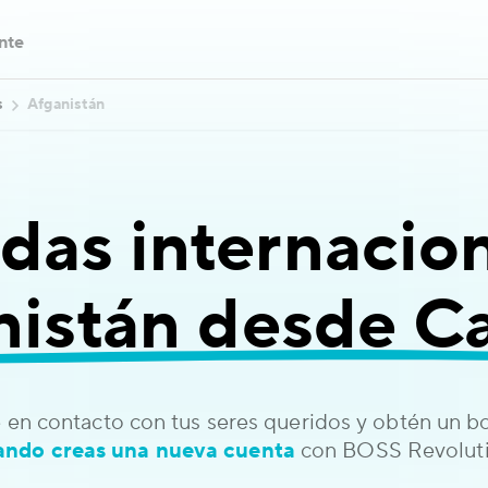
ente
s
Afganistán
das internacion
nistán desde C
 en contacto con tus seres queridos y obtén un 
ando creas una nueva cuenta
con BOSS Revoluti