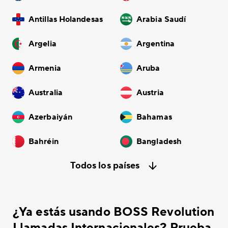
Antillas Holandesas
Arabia Saudí
Argelia
Argentina
Armenia
Aruba
Australia
Austria
Azerbaiyán
Bahamas
Bahréin
Bangladesh
Todos los países
¿Ya estás usando BOSS Revolution
Llamadas Internacionales? Prueba