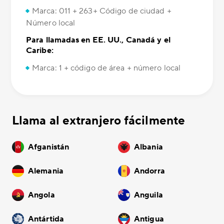
Marca: 011 + 263+ Código de ciudad +
Número local
Para llamadas en EE. UU., Canadá y el
Caribe:
Marca: 1 + código de área + número local
Llama al extranjero fácilmente
Afganistán
Albania
Alemania
Andorra
Angola
Anguila
Antártida
Antigua