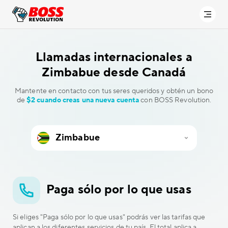
Llamadas internacionales a
Zimbabue desde Canadá
Mantente en contacto con tus seres queridos y obtén un bono
de
$2 cuando creas una nueva cuenta
con BOSS Revolution.
Paga sólo por lo que usas
Si eliges "Paga sólo por lo que usas" podrás ver las tarifas que
aplican a los diferentes servicios de tu país. El total aplica a