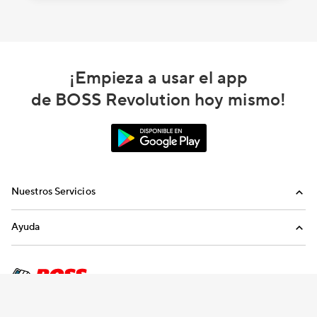
¡Empieza a usar el app
de BOSS Revolution hoy mismo!
Nuestros Servicios
Llamadas
Ayuda
Recargas Internacionales
Preguntas Frecuentes
Envíanos un email
Llámanos
Términos y condiciones