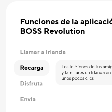
Funciones de la aplicaci
BOSS Revolution
Llamar a Irlanda
Recarga
Los teléfonos de tus ami
y familiares en Irlanda en
unos pocos clics
Disfruta
Envía