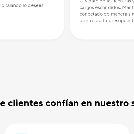
Olvídate de las facturas y
olo cuando lo desees.
cargos escondidos. Man
conectado de manera si
dentro de tu presupuest
e clientes confían en nuestro 