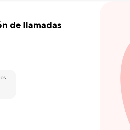
ón de llamadas
gos