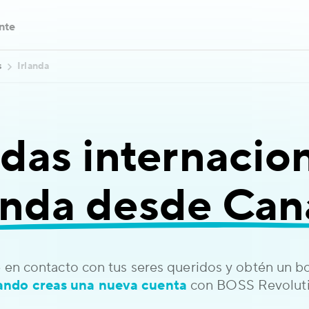
ente
s
Irlanda
das internacion
anda desde Ca
 en contacto con tus seres queridos y obtén un 
ando creas una nueva cuenta
con BOSS Revoluti