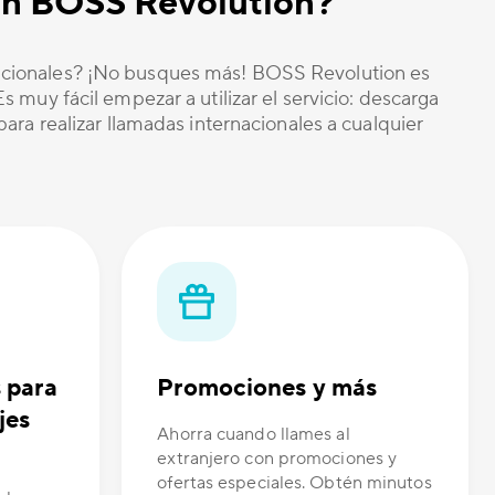
ción BOSS Revolution?
nacionales? ¡No busques más! BOSS Revolution es
 muy fácil empezar a utilizar el servicio: descarga
ara realizar llamadas internacionales a cualquier
s para
Promociones y más
jes
Ahorra cuando llames al
extranjero con promociones y
ofertas especiales. Obtén minutos