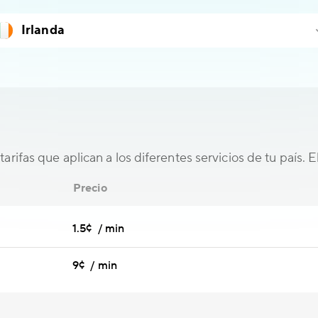
tarifas que aplican a los diferentes servicios de tu país. 
Precio
1.5¢ / min
9¢ / min