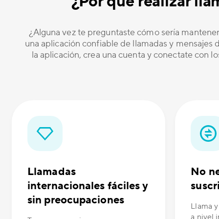
¿Por qué realizar ll
¿Alguna vez te preguntaste cómo sería mantener
una aplicación confiable de llamadas y mensajes de
la aplicación, crea una cuenta y conectate con l
Llamadas
No ne
internacionales fáciles y
suscr
sin preocupaciones
Llama y
a nivel 