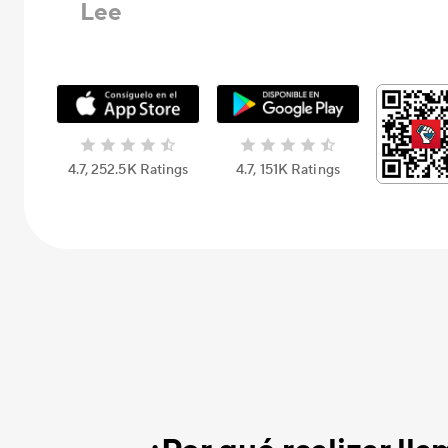
Lee
4.7, 252.5K Ratings
4.7, 151K Ratings