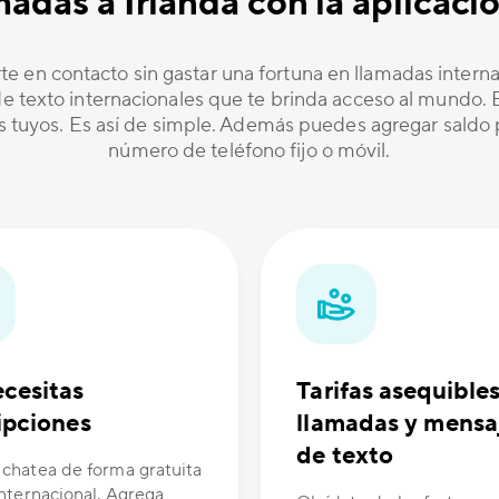
amadas a Irlanda con la aplica
te en contacto sin gastar una fortuna en llamadas inter
 texto internacionales que te brinda acceso al mundo. Es
os tuyos. Es así de simple. Además puedes agregar saldo p
número de teléfono fijo o móvil.
cesitas
Tarifas asequible
ipciones
llamadas y mensa
de texto
 chatea de forma gratuita
internacional. Agrega