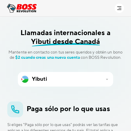
Llamadas internacionales a
Yibuti desde Canadá
Mantente en contacto con tus seres queridos y obtén un bono
de
$2 cuando creas una nueva cuenta
con BOSS Revolution.
Paga sólo por lo que usas
Si eliges "Paga sólo por lo que usas" podrás ver las tarifas que
aplican a los diferentes servicios de tu país. El total aplica a