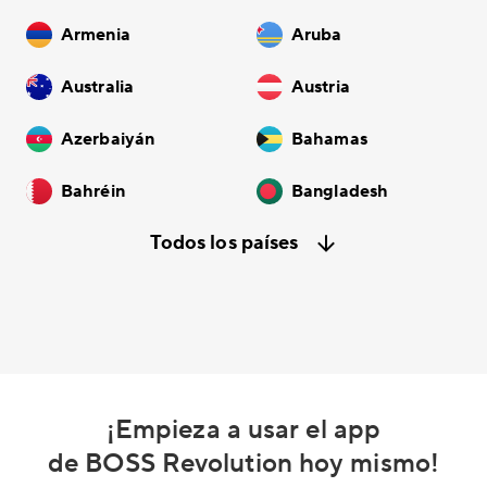
Armenia
Aruba
Australia
Austria
Azerbaiyán
Bahamas
Bahréin
Bangladesh
Todos los países
¡Empieza a usar el app
de BOSS Revolution hoy mismo!