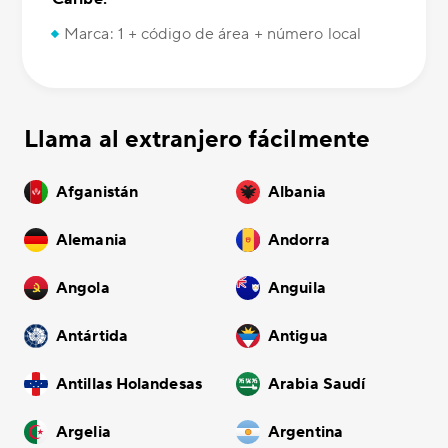
Marca: 1 + código de área + número local
Llama al extranjero fácilmente
Afganistán
Albania
Alemania
Andorra
Angola
Anguila
Antártida
Antigua
Antillas Holandesas
Arabia Saudí
Argelia
Argentina