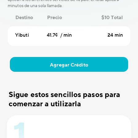
minutos de una sola llamada.
Destino
Precio
$10 Total
Yibuti
41.7¢ / min
24 min
Agregar Crédito
Sigue estos sencillos pasos para
comenzar a utilizarla