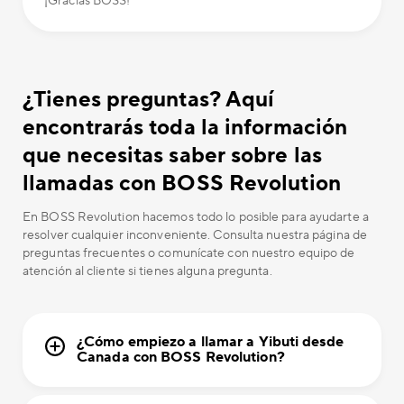
¡Gracias BOSS!
¿Tienes preguntas? Aquí
encontrarás toda la información
que necesitas saber sobre las
llamadas con BOSS Revolution
En BOSS Revolution hacemos todo lo posible para ayudarte a
resolver cualquier inconveniente. Consulta nuestra página de
preguntas frecuentes o comunícate con nuestro equipo de
atención al cliente si tienes alguna pregunta.
¿Cómo empiezo a llamar a Yibuti desde
Canada con BOSS Revolution?