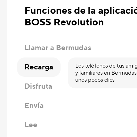
Funciones de la aplicaci
BOSS Revolution
Llamar a Bermudas
Recarga
Los teléfonos de tus ami
y familiares en Bermudas
unos pocos clics
Disfruta
Envía
Lee