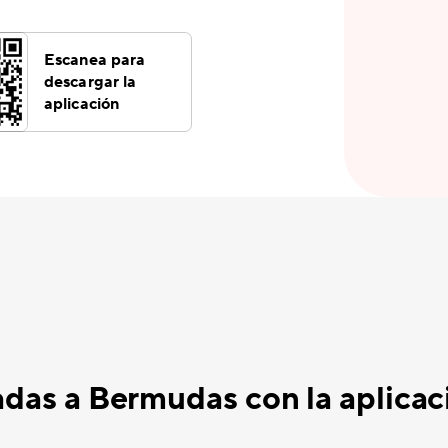
Escanea para
descargar la
aplicación
madas a Bermudas con la aplic