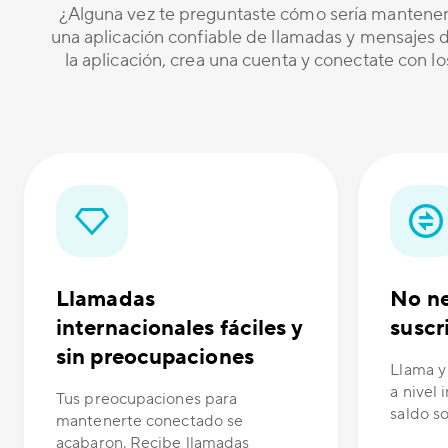
¿Alguna vez te preguntaste cómo sería mantener
una aplicación confiable de llamadas y mensajes de
la aplicación, crea una cuenta y conectate con l
Llamadas
No ne
internacionales fáciles y
suscr
sin preocupaciones
Llama y
a nivel 
Tus preocupaciones para
saldo s
mantenerte conectado se
acabaron. Recibe llamadas