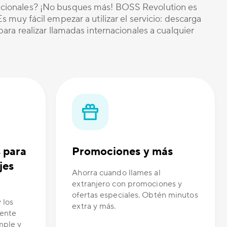
nacionales? ¡No busques más! BOSS Revolution es
 muy fácil empezar a utilizar el servicio: descarga
ara realizar llamadas internacionales a cualquier
s para
Promociones y más
jes
Ahorra cuando llames al
extranjero con promociones y
ofertas especiales. Obtén minutos
 los
extra y más.
tente
mple y