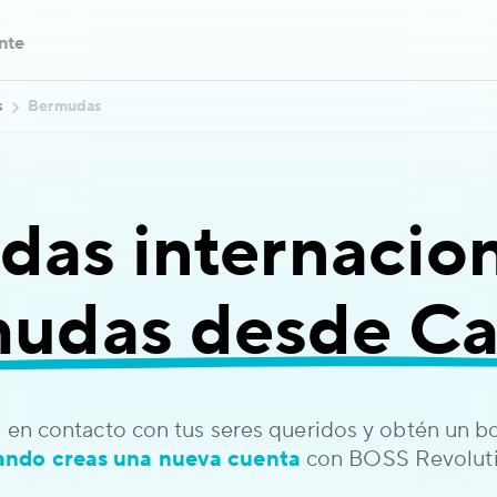
ente
s
Bermudas
das internacion
udas desde C
 en contacto con tus seres queridos y obtén un 
ando creas una nueva cuenta
con BOSS Revoluti