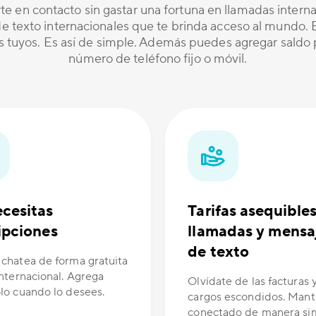
te en contacto sin gastar una fortuna en llamadas inter
 texto internacionales que te brinda acceso al mundo. Es
os tuyos. Es así de simple. Además puedes agregar saldo p
número de teléfono fijo o móvil.
cesitas
Tarifas asequible
ipciones
llamadas y mensa
de texto
 chatea de forma gratuita
internacional. Agrega
Olvídate de las facturas y
olo cuando lo desees.
cargos escondidos. Man
conectado de manera si