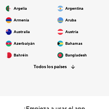
Argelia
Argentina
Armenia
Aruba
Australia
Austria
Azerbaiyán
Bahamas
Bahréin
Bangladesh
Todos los países
¡Empieza a usar el app