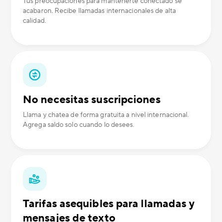
Tus preocupaciones para mantenerte conectado se
acabaron. Recibe llamadas internacionales de alta
calidad.
No necesitas suscripciones
Llama y chatea de forma gratuita a nivel internacional.
Agrega saldo solo cuando lo desees.
Tarifas asequibles para llamadas y
mensajes de texto