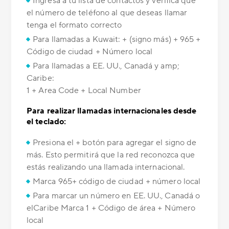
Ingresa a tu lista de contactos y verifica que
el número de teléfono al que deseas llamar
tenga el formato correcto
Para llamadas a Kuwait: + (signo más) + 965 +
Código de ciudad + Número local
Para llamadas a EE. UU., Canadá y amp;
Caribe:
1 + Area Code + Local Number
Para realizar llamadas internacionales desde
el teclado:
Presiona el + botón para agregar el signo de
más. Esto permitirá que la red reconozca que
estás realizando una llamada internacional.
Marca 965+ código de ciudad + número local
Para marcar un número en EE. UU., Canadá o
elCaribe Marca 1 + Código de área + Número
local