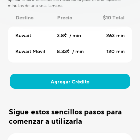
minutos de una sola llamada.
Destino
Precio
$10 Total
Kuwait
3.8¢ / min
263 min
Kuwait Móvil
8.33¢ / min
120 min
Agregar Crédito
Sigue estos sencillos pasos para
comenzar a utilizarla