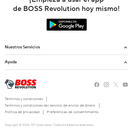
de BOSS Revolution hoy mismo!
Nuestros Servicios
Llamadas
Ayuda
Recargas Internacionales
Preguntas Frecuentes
Envíanos un email
Llámanos
Términos y condiciones
Terminos y condiciones del servicio de envíos de dinero
Política de privacidad
Preferencias de consentimiento
Copyright © 2026 IDT Corporation. Todos los derechos reservados.