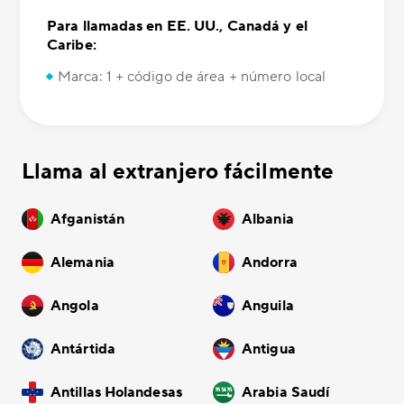
Para llamadas en EE. UU., Canadá y el
Caribe:
Marca: 1 + código de área + número local
Llama al extranjero fácilmente
Afganistán
Albania
Alemania
Andorra
Angola
Anguila
Antártida
Antigua
Antillas Holandesas
Arabia Saudí