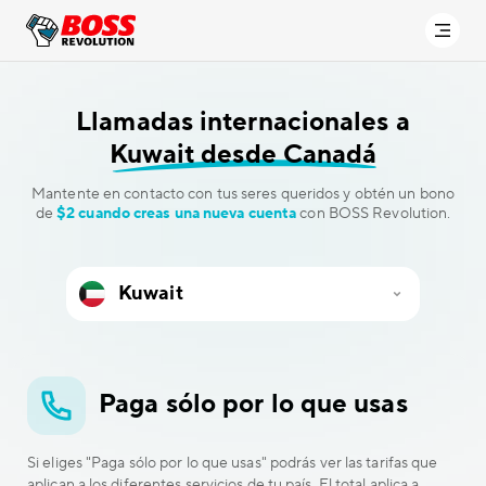
Llamadas internacionales a
Kuwait desde Canadá
Mantente en contacto con tus seres queridos y obtén un bono
de
$2 cuando creas una nueva cuenta
con BOSS Revolution.
Paga sólo por lo que usas
Si eliges "Paga sólo por lo que usas" podrás ver las tarifas que
aplican a los diferentes servicios de tu país. El total aplica a