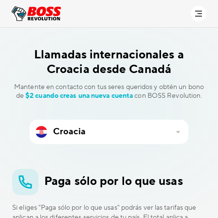
Llamadas internacionales a
Croacia desde Canadá
Mantente en contacto con tus seres queridos y obtén un bono
de
$2 cuando creas una nueva cuenta
con BOSS Revolution.
Paga sólo por lo que usas
Si eliges "Paga sólo por lo que usas" podrás ver las tarifas que
aplican a los diferentes servicios de tu país. El total aplica a