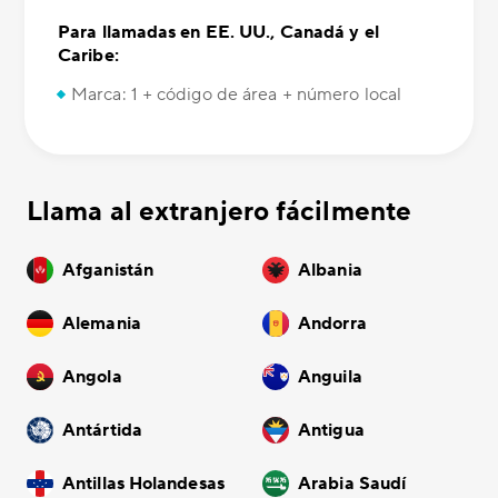
Para llamadas en EE. UU., Canadá y el
Caribe:
Marca: 1 + código de área + número local
Llama al extranjero fácilmente
Afganistán
Albania
Alemania
Andorra
Angola
Anguila
Antártida
Antigua
Antillas Holandesas
Arabia Saudí