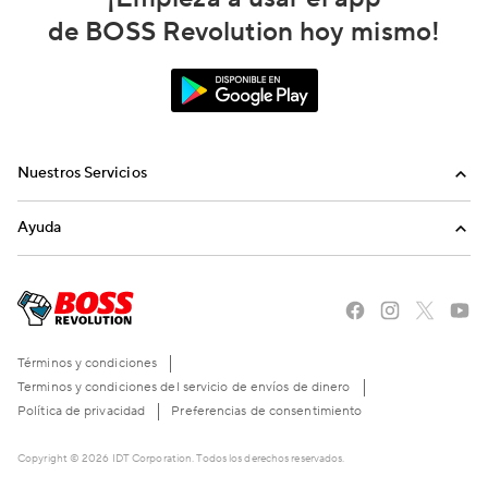
de BOSS Revolution hoy mismo!
Nuestros Servicios
Llamadas
Ayuda
Recargas Internacionales
Preguntas Frecuentes
Envíanos un email
Llámanos
Términos y condiciones
Terminos y condiciones del servicio de envíos de dinero
Política de privacidad
Preferencias de consentimiento
Copyright © 2026 IDT Corporation. Todos los derechos reservados.