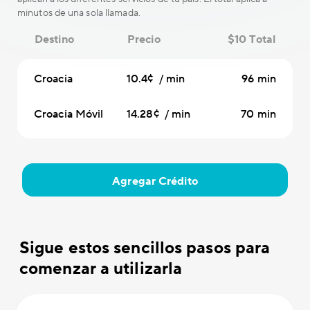
minutos de una sola llamada.
Destino
Precio
$10 Total
Croacia
10.4¢ / min
96 min
Croacia Móvil
14.28¢ / min
70 min
Agregar Crédito
Sigue estos sencillos pasos para
comenzar a utilizarla