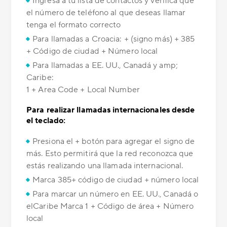
Ingresa a tu lista de contactos y verifica que
el número de teléfono al que deseas llamar
tenga el formato correcto
Para llamadas a Croacia: + (signo más) + 385
+ Código de ciudad + Número local
Para llamadas a EE. UU., Canadá y amp;
Caribe:
1 + Area Code + Local Number
Para realizar llamadas internacionales desde
el teclado:
Presiona el + botón para agregar el signo de
más. Esto permitirá que la red reconozca que
estás realizando una llamada internacional.
Marca 385+ código de ciudad + número local
Para marcar un número en EE. UU., Canadá o
elCaribe Marca 1 + Código de área + Número
local