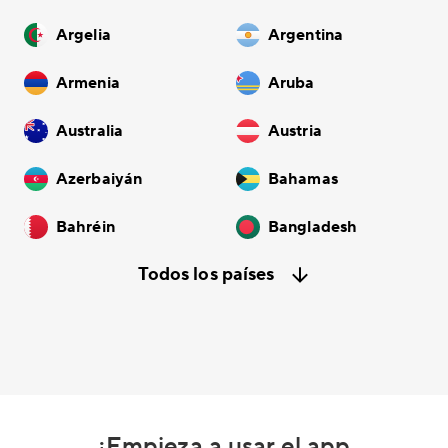
Argelia
Argentina
Armenia
Aruba
Australia
Austria
Azerbaiyán
Bahamas
Bahréin
Bangladesh
Todos los países
¡Empieza a usar el app