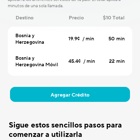
minutos de una sola llamada.
Destino
Precio
$10 Total
Bosnia y
19.9¢ / min
50 min
Herzegovina
Bosnia y
45.4¢ / min
22 min
Herzegovina Móvil
Agregar Crédito
Sigue estos sencillos pasos para
comenzar a utilizarla