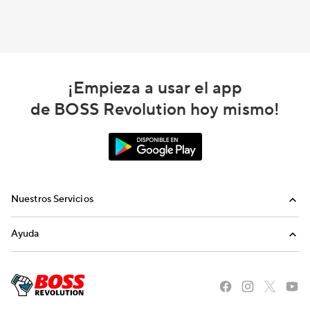
¡Empieza a usar el app
de BOSS Revolution hoy mismo!
Nuestros Servicios
Llamadas
Ayuda
Recargas Internacionales
Preguntas Frecuentes
Envíanos un email
Llámanos