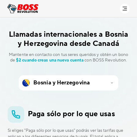
Llamadas internacionales a
Bosnia
y Herzegovina desde Canadá
Mantente en contacto con tus seres queridos y obtén un bono
de
$2 cuando creas una nueva cuenta
con BOSS Revolution.
Paga sólo por lo que usas
Si eliges "Paga sólo por lo que usas" podrás ver las tarifas que
aplican a los diferentes servicios de tu país. El total aplica a