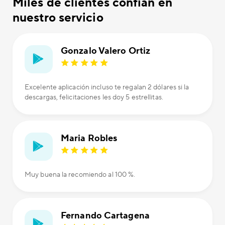
Miles de clientes confían en
nuestro servicio
Gonzalo Valero Ortiz
Excelente aplicación incluso te regalan 2 dólares si la
descargas, felicitaciones les doy 5 estrellitas.
Maria Robles
Muy buena la recomiendo al 100 %.
Fernando Cartagena