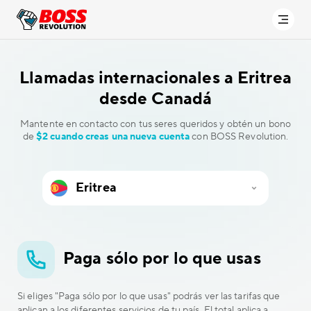
Llamadas internacionales a
Eritrea
desde Canadá
Mantente en contacto con tus seres queridos y obtén un bono
de
$2 cuando creas una nueva cuenta
con BOSS Revolution.
Paga sólo por lo que usas
Si eliges "Paga sólo por lo que usas" podrás ver las tarifas que
aplican a los diferentes servicios de tu país. El total aplica a