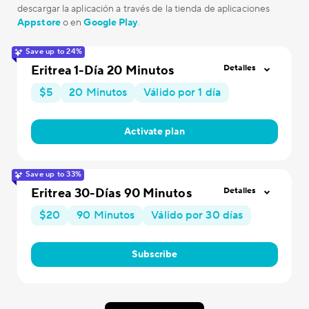
descargar la aplicación a través de la tienda de aplicaciones
Appstore
o en
Google Play
.
Save up to 24%
Eritrea 1-Día 20 Minutos
Detalles
$5
20 Minutos
Válido por 1 día
Activate plan
Save up to 33%
Eritrea 30-Días 90 Minutos
Detalles
$20
90 Minutos
Válido por 30 días
Subscribe