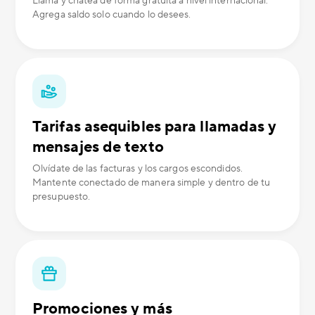
Llama y chatea de forma gratuita a nivel internacional.
Agrega saldo solo cuando lo desees.
Tarifas asequibles para llamadas y
mensajes de texto
Olvídate de las facturas y los cargos escondidos.
Mantente conectado de manera simple y dentro de tu
presupuesto.
Promociones y más