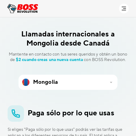
Llamadas internacionales a
Mongolia desde Canadá
Mantente en contacto con tus seres queridos y obtén un bono
de
$2 cuando creas una nueva cuenta
con BOSS Revolution.
Paga sólo por lo que usas
Si eliges "Paga sólo por lo que usas" podrás ver las tarifas que
aplican a los diferentes servicios de tu país. El total aplica a