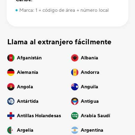
Marca: 1 + código de área + número local
Llama al extranjero fácilmente
Afganistán
Albania
Alemania
Andorra
Angola
Anguila
Antártida
Antigua
Antillas Holandesas
Arabia Saudí
Argelia
Argentina