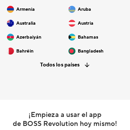
Armenia
Aruba
Australia
Austria
Azerbaiyán
Bahamas
Bahréin
Bangladesh
Todos los países
¡Empieza a usar el app
de BOSS Revolution hoy mismo!