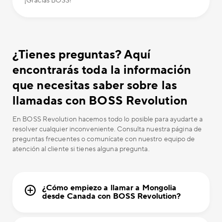
¡Gracias BOSS!
¿Tienes preguntas? Aquí
encontrarás toda la información
que necesitas saber sobre las
llamadas con BOSS Revolution
En BOSS Revolution hacemos todo lo posible para ayudarte a
resolver cualquier inconveniente. Consulta nuestra página de
preguntas frecuentes o comunícate con nuestro equipo de
atención al cliente si tienes alguna pregunta.
¿Cómo empiezo a llamar a Mongolia
desde Canada con BOSS Revolution?