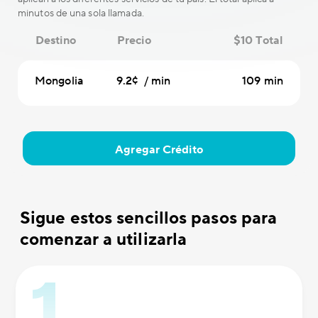
minutos de una sola llamada.
Destino
Precio
$10 Total
Mongolia
9.2¢ / min
109 min
Agregar Crédito
Sigue estos sencillos pasos para
comenzar a utilizarla