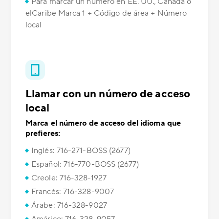
Para marcar un número en EE. UU., Canadá o
elCaribe Marca 1 + Código de área + Número
local
Llamar con un número de acceso
local
Marca el número de acceso del idioma que
prefieres:
Inglés: 716-271-BOSS (2677)
Español: 716-770-BOSS (2677)
Creole: 716-328-1927
Francés: 716-328-9007
Árabe: 716-328-9027
Amárico: 716-328-9057