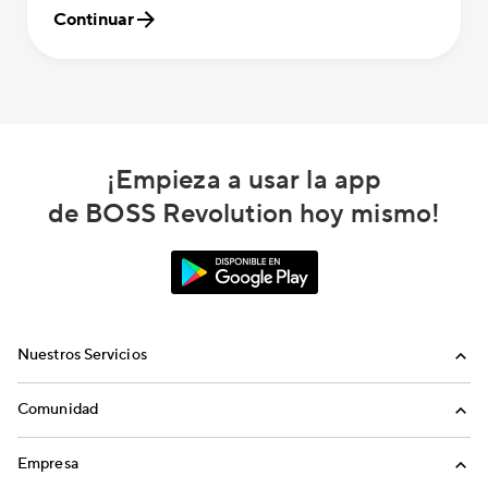
Continuar
¡Empieza a usar la app
de BOSS Revolution hoy mismo!
Nuestros Servicios
Llamadas
Comunidad
Envíos de Dinero
Invita a Amigos
Empresa
Recargas Internacionales
Blog