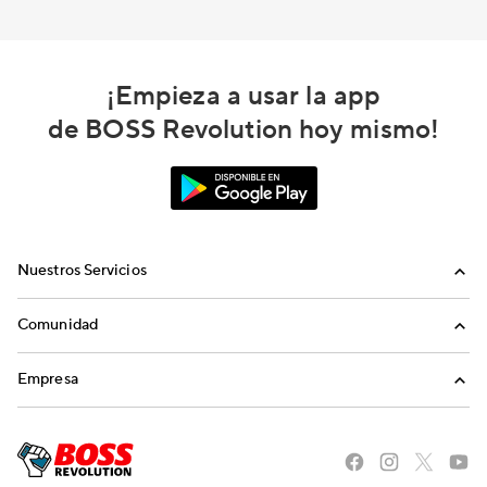
¡Empieza a usar la app
de BOSS Revolution hoy mismo!
Nuestros Servicios
Llamadas
Comunidad
Envíos de Dinero
Invita a Amigos
Empresa
Recargas Internacionales
Blog
Nosotros
Historias del Sueño Americano
Carreras
The BOSS Local Shopping App