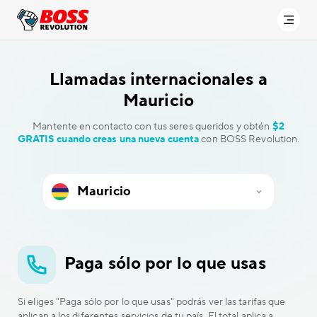
Llamadas internacionales a
Mauricio
Mantente en contacto con tus seres queridos y obtén
$2
GRATIS cuando creas una nueva cuenta
con BOSS Revolution.
Paga sólo por lo que usas
Si eliges "Paga sólo por lo que usas" podrás ver las tarifas que
aplican a los diferentes servicios de tu país. El total aplica a