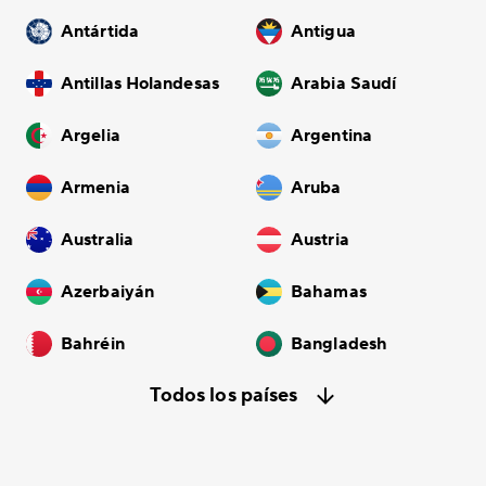
Antártida
Antigua
Antillas Holandesas
Arabia Saudí
Argelia
Argentina
Armenia
Aruba
Australia
Austria
Azerbaiyán
Bahamas
Bahréin
Bangladesh
Todos los países