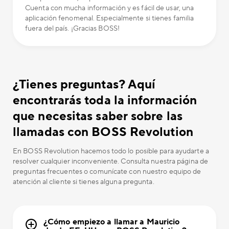
Cuenta con mucha información y es fácil de usar, una
aplicación fenomenal. Especialmente si tienes familia
fuera del país. ¡Gracias BOSS!
¿Tienes preguntas? Aquí
encontrarás toda la información
que necesitas saber sobre las
llamadas con BOSS Revolution
En BOSS Revolution hacemos todo lo posible para ayudarte a
resolver cualquier inconveniente. Consulta nuestra página de
preguntas frecuentes o comunícate con nuestro equipo de
atención al cliente si tienes alguna pregunta.
¿Cómo empiezo a llamar a Mauricio