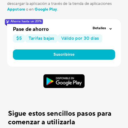
descargar la aplicación a través de la tienda de aplicaciones
Appstore
o en
Google Play
.
Ahorra hasta un 20%
Pase de ahorro
Detalles
$5
Tarifas bajas
Válido por 30 días
Suscribirse
Sigue estos sencillos pasos para
comenzar a utilizarla