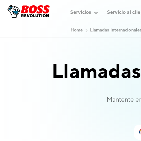
Servicios
Servicio al cli
Home
Llamadas internacionale
Llamadas
Mantente en