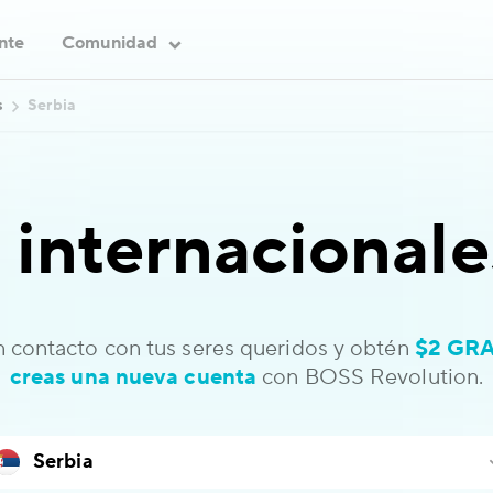
ente
Comunidad
s
Serbia
 internacionale
 contacto con tus seres queridos y obtén
$2 GRA
creas una nueva cuenta
con BOSS Revolution.