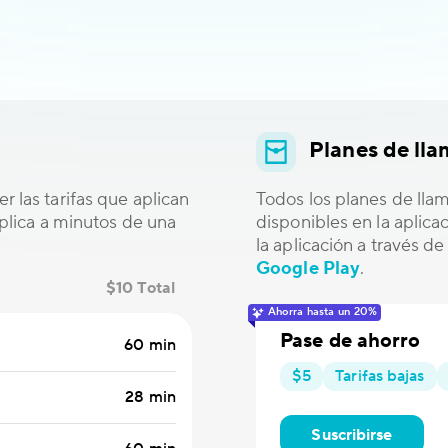
Planes de ll
r las tarifas que aplican
Todos los planes de lla
 aplica a minutos de una
disponibles en la aplic
la aplicación a través d
Google Play
.
$10 Total
Ahorra hasta un 20%
Pase de ahorro
60 min
$5
Tarifas bajas
28 min
Suscribirse