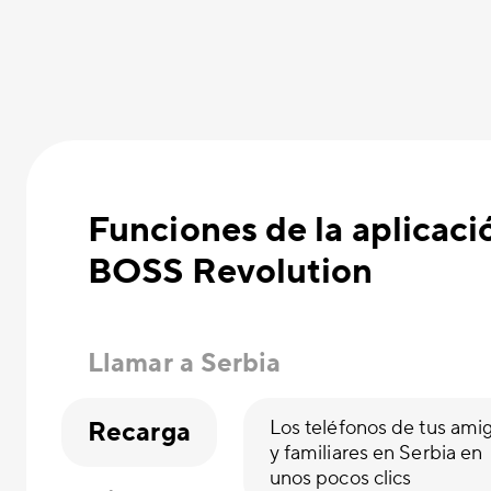
Funciones de la aplicaci
BOSS Revolution
Llamar a Serbia
Recarga
Los teléfonos de tus ami
y familiares en Serbia en
unos pocos clics