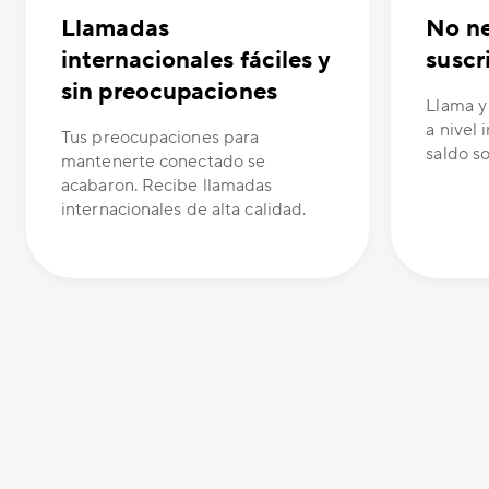
Llamadas
No ne
internacionales fáciles y
suscr
sin preocupaciones
Llama y
a nivel 
Tus preocupaciones para
saldo s
mantenerte conectado se
acabaron. Recibe llamadas
internacionales de alta calidad.