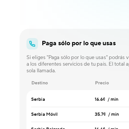
Paga sólo por lo que usas
Si eliges "Paga sólo por lo que usas" podrás ve
a los diferentes servicios de tu país. El total
sola llamada.
Destino
Precio
Serbia
16.6¢ / min
Serbia Móvil
35.7¢ / min