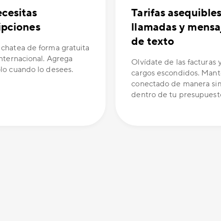
cesitas
Tarifas asequible
ipciones
llamadas y mensa
de texto
 chatea de forma gratuita
internacional. Agrega
Olvídate de las facturas y
olo cuando lo desees.
cargos escondidos. Man
conectado de manera si
dentro de tu presupuest