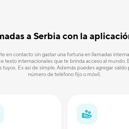
lamadas a Serbia con la aplicac
te en contacto sin gastar una fortuna en llamadas inter
 texto internacionales que te brinda acceso al mundo. Es
os tuyos. Es así de simple. Además puedes agregar saldo p
número de teléfono fijo o móvil.