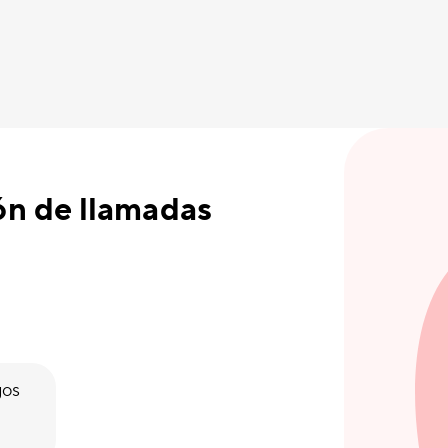
ón de llamadas
gos