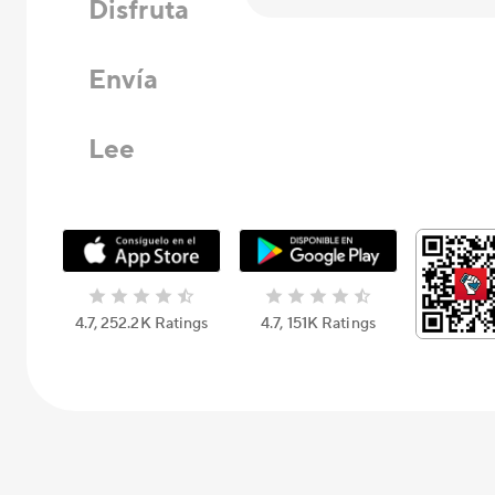
Disfruta
Envía
Lee
4.7, 252.2K Ratings
4.7, 151K Ratings