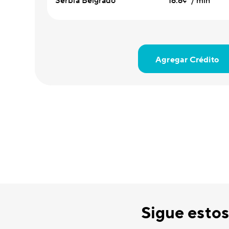
Serbia Belgrado
16.6¢ / min
Agregar Crédito
Sigue estos