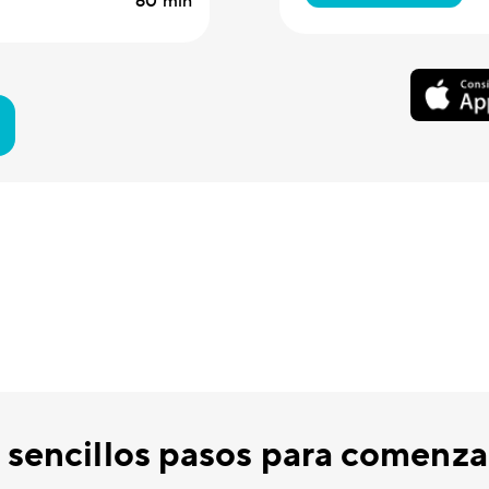
60 min
 sencillos pasos para comenzar 