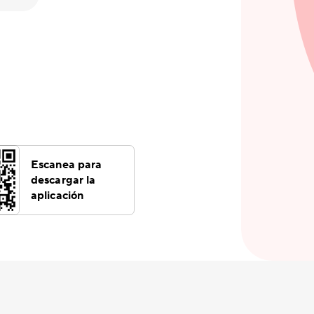
Escanea para
descargar la
aplicación