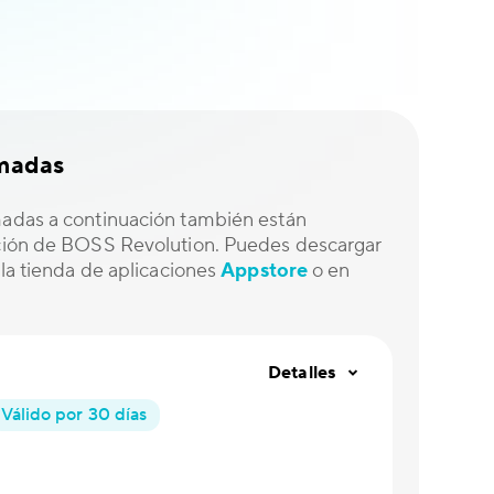
amadas
madas a continuación también están
ación de BOSS Revolution. Puedes descargar
e la tienda de aplicaciones
Appstore
o en
Detalles
Válido por 30 días