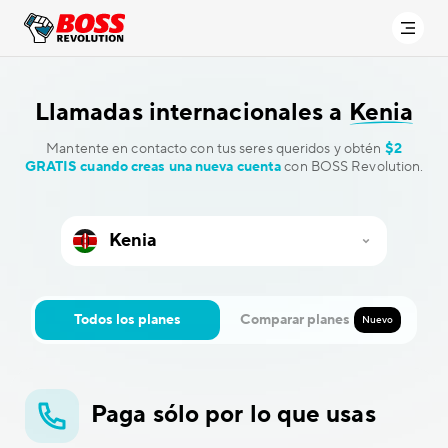
Llamadas internacionales a
Kenia
Mantente en contacto con tus seres queridos y obtén
$2
GRATIS cuando creas una nueva cuenta
con BOSS Revolution.
Todos los planes
Comparar planes
Nuevo
Paga sólo por lo que usas