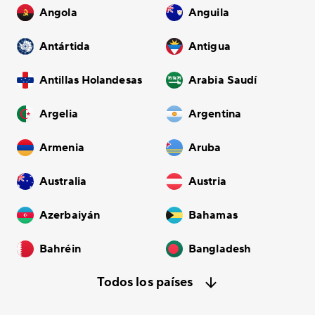
Angola
Anguila
Antártida
Antigua
Antillas Holandesas
Arabia Saudí
Argelia
Argentina
Armenia
Aruba
Australia
Austria
Azerbaiyán
Bahamas
Bahréin
Bangladesh
Todos los países