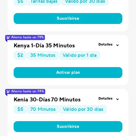
$5
Tarifas bajas
Válido por 30 días
Suscribirse
Ahorra hasta un 79%
Kenya 1-Día 35 Minutos
Detalles
$2
35 Minutos
Válido por 1 día
Activar plan
Ahorra hasta un 74%
Kenia 30-Días 70 Minutos
Detalles
$5
70 Minutos
Válido por 30 días
Suscribirse