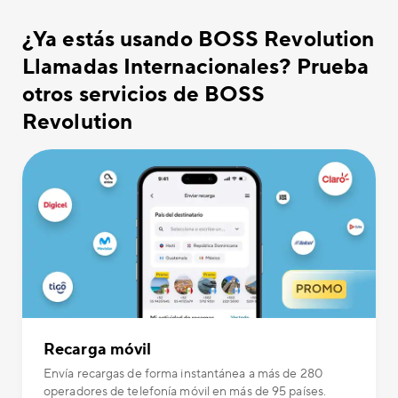
¿Ya estás usando BOSS Revolution
Llamadas Internacionales? Prueba
otros servicios de BOSS
Revolution
Recarga móvil
Envía recargas de forma instantánea a más de 280
operadores de telefonía móvil en más de 95 países.