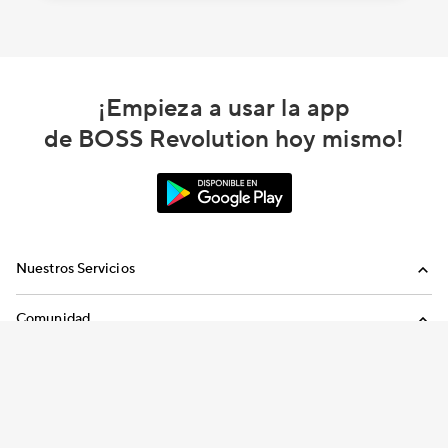
¡Empieza a usar la app
de BOSS Revolution hoy mismo!
Nuestros Servicios
Llamadas
Comunidad
Envíos de Dinero
Invita a Amigos
Empresa
Recargas Internacionales
Blog
Nosotros
Historias del Sueño Americano
Carreras