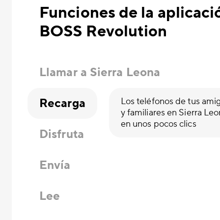
Funciones de la aplicaci
BOSS Revolution
Llamar a Sierra Leona
Recarga
Los teléfonos de tus ami
y familiares en Sierra Le
en unos pocos clics
Disfruta
Envía
Lee