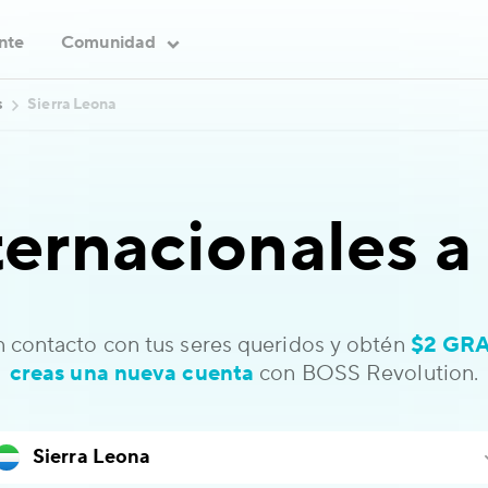
ente
Comunidad
s
Sierra Leona
ternacionales 
 contacto con tus seres queridos y obtén
$2 GRA
creas una nueva cuenta
con BOSS Revolution.