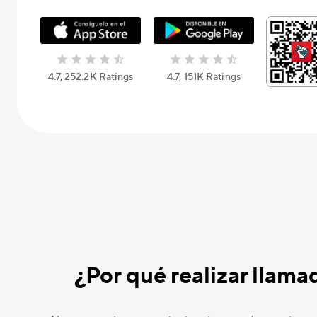
4.7, 252.2K Ratings
4.7, 151K Ratings
¿Por qué realizar llam