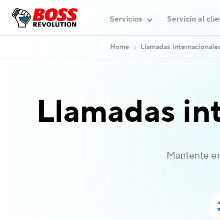
Servicios
Servicio al cli
Home
Llamadas internacionale
Llamadas in
Mantente en