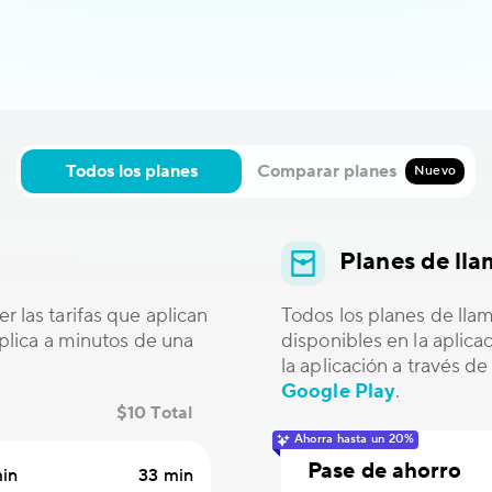
Todos los planes
Comparar planes
Nuevo
Planes de ll
r las tarifas que aplican
Todos los planes de lla
 aplica a minutos de una
disponibles en la aplic
la aplicación a través d
Google Play
.
$10 Total
Ahorra hasta un 20%
Pase de ahorro
in
33 min