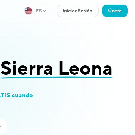
ES
Iniciar Sesión
Únete
a
Sierra Leona
TIS cuando