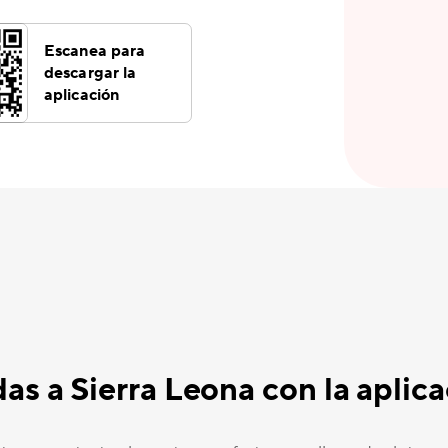
Escanea para
descargar la
aplicación
adas a Sierra Leona con la apli