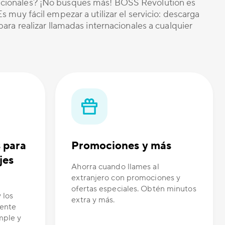
nacionales? ¡No busques más! BOSS Revolution es
 muy fácil empezar a utilizar el servicio: descarga
ara realizar llamadas internacionales a cualquier
s para
Promociones y más
jes
Ahorra cuando llames al
extranjero con promociones y
ofertas especiales. Obtén minutos
 los
extra y más.
tente
mple y