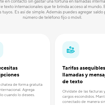
te en contacto sin gastar una fortuna en llamadas inter
 texto internacionales que te brinda acceso al mundo. Es
os tuyos. Es así de simple. Además puedes agregar saldo p
número de teléfono fijo o móvil.
cesitas
Tarifas asequible
ipciones
llamadas y mensa
de texto
 chatea de forma gratuita
internacional. Agrega
Olvídate de las facturas y
olo cuando lo desees.
cargos escondidos. Man
conectado de manera si