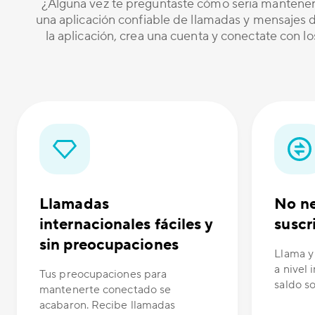
¿Alguna vez te preguntaste cómo sería mantener
una aplicación confiable de llamadas y mensajes de
la aplicación, crea una cuenta y conectate con l
Llamadas
No ne
internacionales fáciles y
suscr
sin preocupaciones
Llama y
a nivel 
Tus preocupaciones para
saldo s
mantenerte conectado se
acabaron. Recibe llamadas