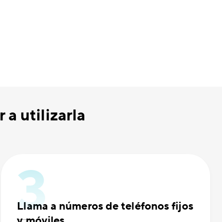
a utilizarla
Llama a números de teléfonos fijos
y móviles