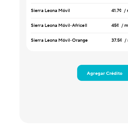
Sierra Leona Móvil
41.7¢ /
Sierra Leona Móvil-Africell
45¢ / m
Sierra Leona Móvil-Orange
37.5¢ /
Agregar Crédito