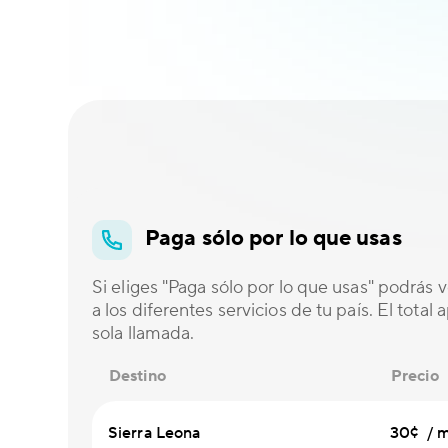
Paga sólo por lo que usas
Si eliges "Paga sólo por lo que usas" podrás ve
a los diferentes servicios de tu país. El total
sola llamada.
Destino
Precio
Sierra Leona
30¢ / m