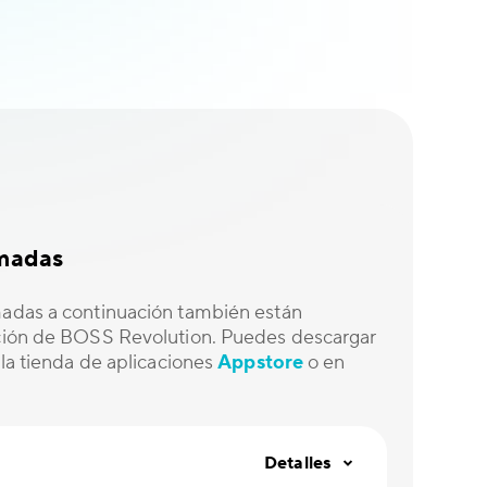
amadas
madas a continuación también están
ación de BOSS Revolution. Puedes descargar
e la tienda de aplicaciones
Appstore
o en
Detalles