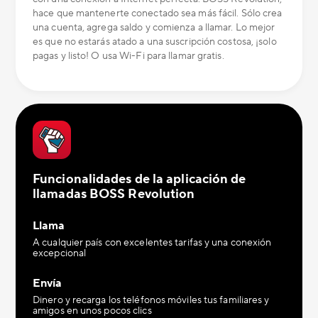
hace que mantenerte conectado sea más fácil. Sólo crea
una cuenta, agrega saldo y comienza a llamar. Lo mejor
es que no estarás atado a una suscripción costosa, ¡solo
pagas y listo! O usa Wi-Fi para llamar gratis.
Funcionalidades de la aplicación de
llamadas BOSS Revolution
Llama
A cualquier país con excelentes tarifas y una conexión
excepcional
Envía
Dinero y recarga los teléfonos móviles tus familiares y
amigos en unos pocos clics