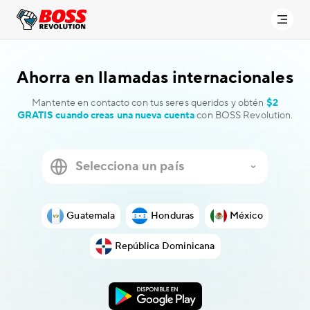
Ahorra en
llamadas internacionales
Mantente en contacto con tus seres queridos y obtén
$2
GRATIS cuando creas una nueva cuenta
con BOSS Revolution.
Guatemala
Honduras
México
República Dominicana