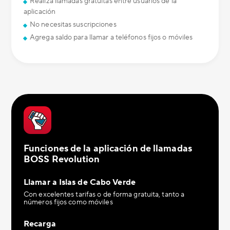
Realiza llamadas gratuitas entre usuarios de la
aplicación
No necesitas suscripciones
Agrega saldo para llamar a teléfonos fijos o móviles
Funciones de la aplicación de llamadas
BOSS Revolution
Llamar a Islas de Cabo Verde
Con excelentes tarifas o de forma gratuita, tanto a
números fijos como móviles
Recarga