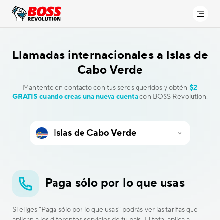
Llamadas internacionales a
Islas de
Cabo Verde
Mantente en contacto con tus seres queridos y obtén
$2
GRATIS cuando creas una nueva cuenta
con BOSS Revolution.
Paga sólo por lo que usas
Si eliges "Paga sólo por lo que usas" podrás ver las tarifas que
aplican a los diferentes servicios de tu país. El total aplica a