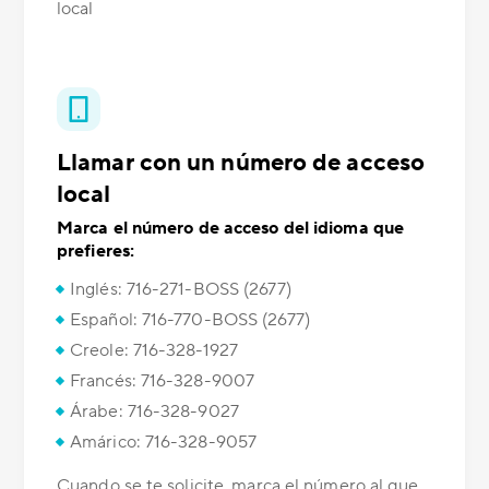
local
Llamar con un número de acceso
local
Marca el número de acceso del idioma que
prefieres:
Inglés: 716-271-BOSS (2677)
Español: 716-770-BOSS (2677)
Creole: 716-328-1927
Francés: 716-328-9007
Árabe: 716-328-9027
Amárico: 716-328-9057
Cuando se te solicite, marca el número al que