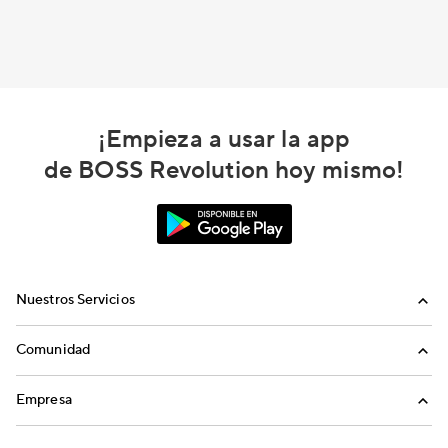
¡Empieza a usar la app
de BOSS Revolution hoy mismo!
Nuestros Servicios
Llamadas
Comunidad
Envíos de Dinero
Invita a Amigos
Empresa
Recargas Internacionales
Blog
Nosotros