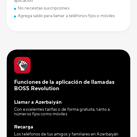
aplicación
No necesitas suscripciones
Agrega saldo para llamar a teléfonos fijos o móviles
Funciones de la aplicación de llamadas
BOSS Revolution
Llamar a Azerbaiyán
Con excelentes tarifas o de forma gratuita, tanto a
números fijos como móviles
Recarga
Los teléfonos de tus amigos y familiares en Azerbaiyán