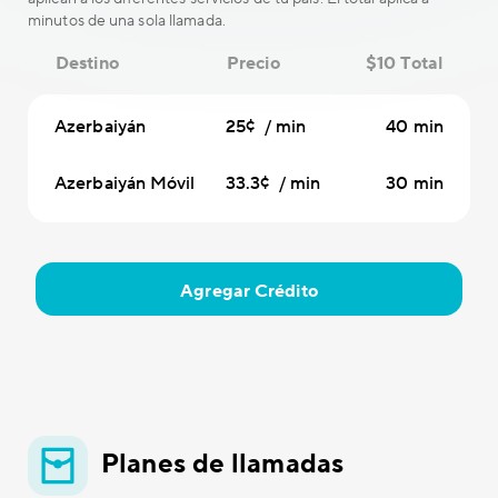
minutos de una sola llamada.
Destino
Precio
$10 Total
Azerbaiyán
25¢ / min
40 min
Azerbaiyán Móvil
33.3¢ / min
30 min
Agregar Crédito
Planes de llamadas