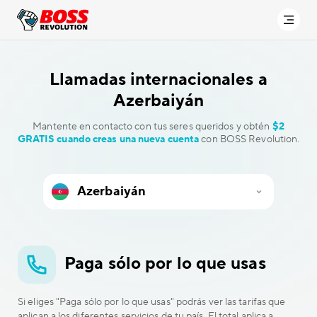
Llamadas internacionales a
Azerbaiyán
Mantente en contacto con tus seres queridos y obtén
$2
GRATIS cuando creas una nueva cuenta
con BOSS Revolution.
Paga sólo por lo que usas
Si eliges "Paga sólo por lo que usas" podrás ver las tarifas que
aplican a los diferentes servicios de tu país. El total aplica a