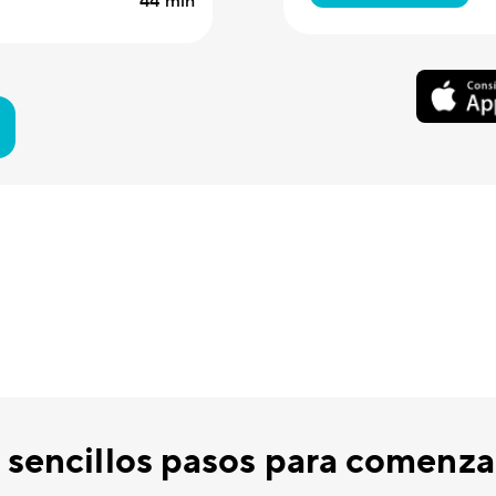
44 min
 sencillos pasos para comenzar 