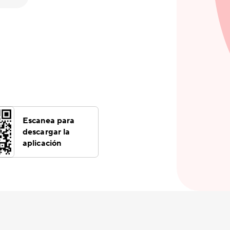
Escanea para
descargar la
aplicación