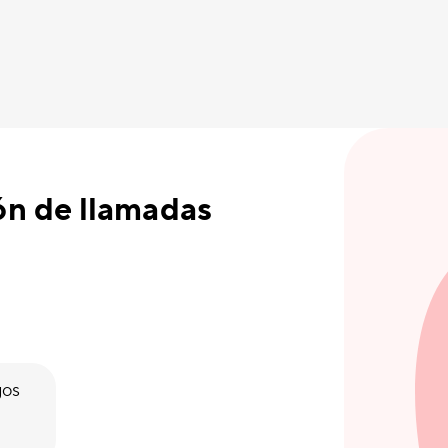
ón de llamadas
gos