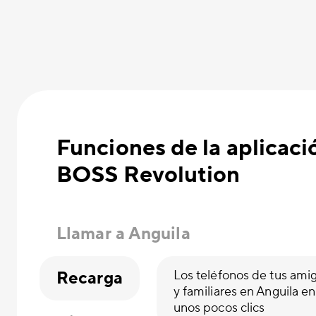
Funciones de la aplicaci
BOSS Revolution
Llamar a Anguila
Recarga
Los teléfonos de tus ami
y familiares en Anguila en
unos pocos clics