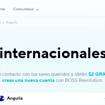
ente
Comunidad
s
Anguila
internacionale
 contacto con tus seres queridos y obtén
$2 GRA
creas una nueva cuenta
con BOSS Revolution.