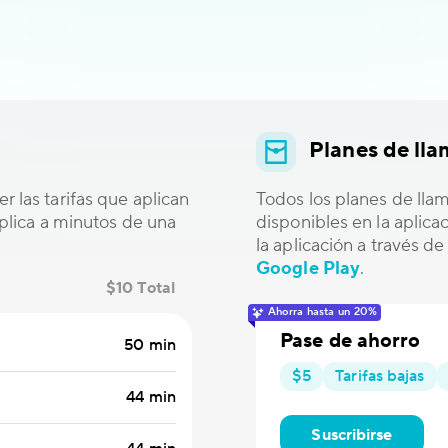
Planes de ll
r las tarifas que aplican
Todos los planes de lla
 aplica a minutos de una
disponibles en la aplic
la aplicación a través d
Google Play
.
$10 Total
Ahorra hasta un 20%
Pase de ahorro
50 min
$5
Tarifas bajas
44 min
Suscribirse