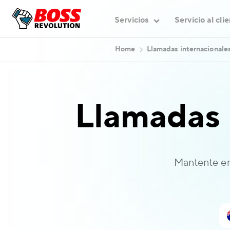
Servicios
Servicio al cli
Home
Llamadas internacionale
Llamadas 
Mantente en