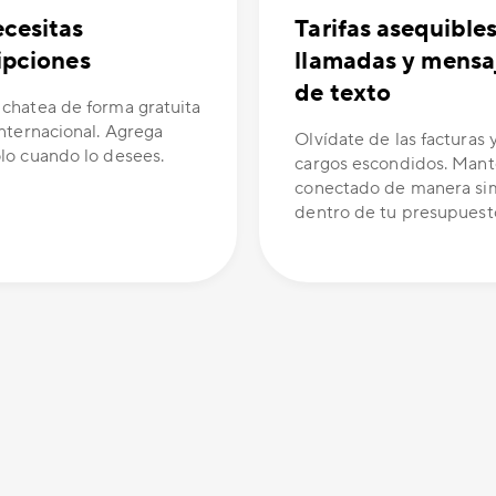
cesitas
Tarifas asequible
ipciones
llamadas y mensa
de texto
 chatea de forma gratuita
internacional. Agrega
Olvídate de las facturas y
olo cuando lo desees.
cargos escondidos. Man
conectado de manera si
dentro de tu presupuest