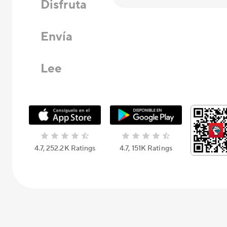
Disfruta
Envía
Lee
4.7, 252.2K Ratings
4.7, 151K Ratings