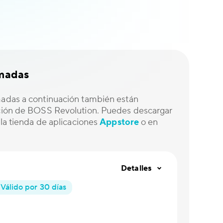
amadas
madas a continuación también están
ación de BOSS Revolution. Puedes descargar
e la tienda de aplicaciones
Appstore
o en
Detalles
Válido por 30 días