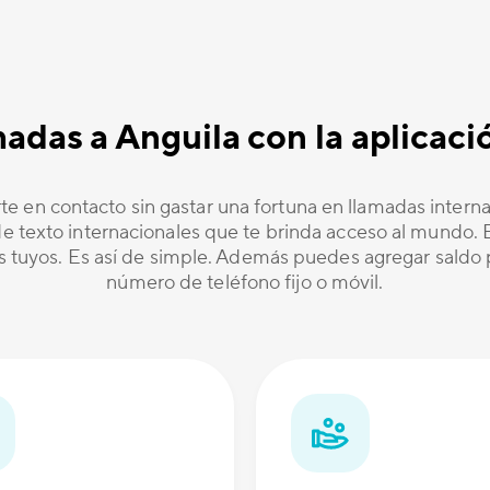
amadas a Anguila con la aplica
te en contacto sin gastar una fortuna en llamadas inter
 texto internacionales que te brinda acceso al mundo. Es
os tuyos. Es así de simple. Además puedes agregar saldo p
número de teléfono fijo o móvil.