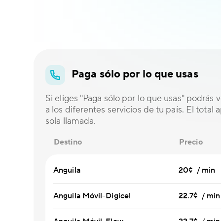
Paga sólo por lo que usas
Si eliges "Paga sólo por lo que usas" podrás ve
a los diferentes servicios de tu país. El total
sola llamada.
Destino
Precio
Anguila
20¢ / min
Anguila Móvil-Digicel
22.7¢ / min