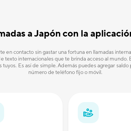
lamadas a Japón con la aplicac
te en contacto sin gastar una fortuna en llamadas inter
 texto internacionales que te brinda acceso al mundo. Es
os tuyos. Es así de simple. Además puedes agregar saldo p
número de teléfono fijo o móvil.