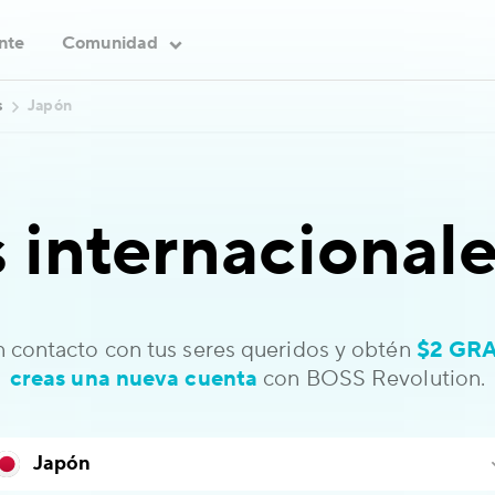
ente
Comunidad
s
Japón
 internacional
 contacto con tus seres queridos y obtén
$2 GRA
creas una nueva cuenta
con BOSS Revolution.