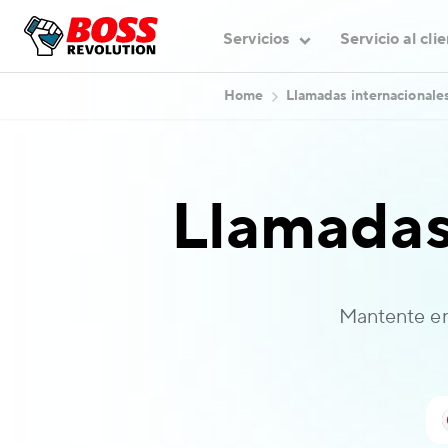
Servicios
Servicio al cli
Home
Llamadas internacionale
Llamadas
Mantente en