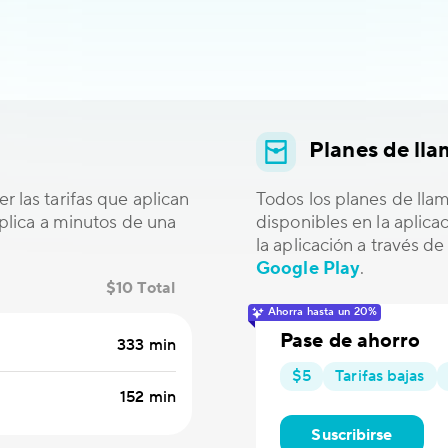
Planes de ll
r las tarifas que aplican
Todos los planes de lla
 aplica a minutos de una
disponibles en la aplic
la aplicación a través d
Google Play
.
$10 Total
Ahorra hasta un 20%
Pase de ahorro
333 min
$5
Tarifas bajas
152 min
Suscribirse