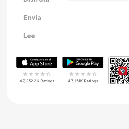
Envía
Lee
4.7, 252.2K Ratings
4.7, 151K Ratings