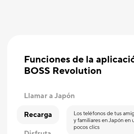
Funciones de la aplicaci
BOSS Revolution
Llamar a Japón
Recarga
Los teléfonos de tus ami
y familiares en Japón en 
pocos clics
Disfruta