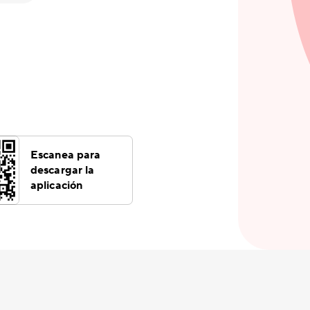
Escanea para
descargar la
aplicación