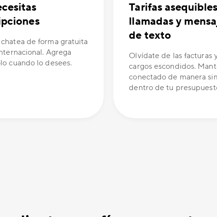
cesitas
Tarifas asequible
ipciones
llamadas y mensa
de texto
 chatea de forma gratuita
internacional. Agrega
Olvídate de las facturas y
olo cuando lo desees.
cargos escondidos. Man
conectado de manera si
dentro de tu presupuest