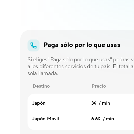
Paga sólo por lo que usas
Si eliges "Paga sólo por lo que usas" podrás ve
a los diferentes servicios de tu país. El total
sola llamada.
Destino
Precio
Japón
3¢ / min
Japón Móvil
6.6¢ / min