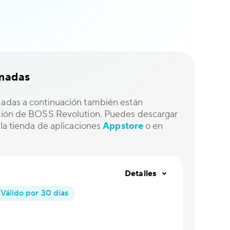
amadas
madas a continuación también están
ación de BOSS Revolution. Puedes descargar
e la tienda de aplicaciones
Appstore
o en
Detalles
Válido por 30 días