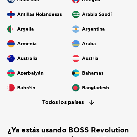
Antillas Holandesas
Arabia Saudí
Argelia
Argentina
Armenia
Aruba
Australia
Austria
Azerbaiyán
Bahamas
Bahréin
Bangladesh
Todos los países
¿Ya estás usando BOSS Revolution