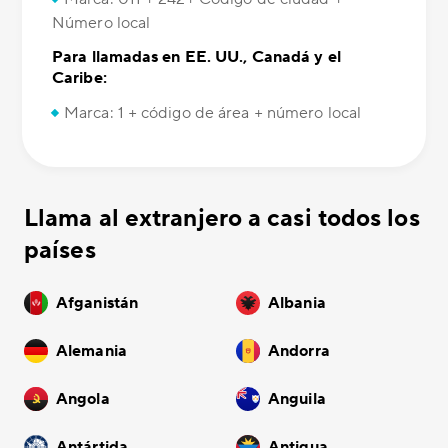
Número local
Para llamadas en EE. UU., Canadá y el
Caribe:
Marca: 1 + código de área + número local
Llama al extranjero a casi todos los
países
Afganistán
Albania
Alemania
Andorra
Angola
Anguila
Antártida
Antigua