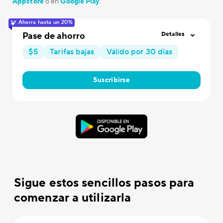
Appstore
o en
Google Play
.
Ahorra hasta un 20%
Pase de ahorro
Detalles
$5
Tarifas bajas
Válido por 30 días
Suscribirse
Sigue estos sencillos pasos para
comenzar a utilizarla