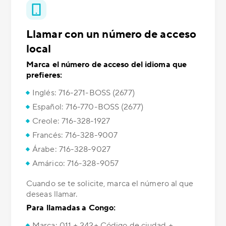
Llamar con un número de acceso
local
Marca el número de acceso del idioma que
prefieres:
Inglés: 716-271-BOSS (2677)
Español: 716-770-BOSS (2677)
Creole: 716-328-1927
Francés: 716-328-9007
Árabe: 716-328-9027
Amárico: 716-328-9057
Cuando se te solicite, marca el número al que
deseas llamar.
Para llamadas a Congo:
Marca: 011 + 242+ Código de ciudad +