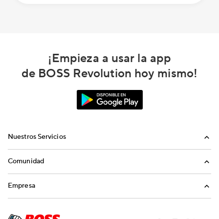
¡Empieza a usar la app
de BOSS Revolution hoy mismo!
Nuestros Servicios
Llamadas
Comunidad
Envíos de Dinero
Invita a Amigos
Empresa
Recargas Internacionales
Blog
Nosotros
Historias del Sueño Americano