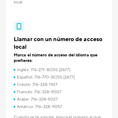
local
Llamar con un número de acceso
local
Marca el número de acceso del idioma que
prefieres:
Inglés: 716-271-BOSS (2677)
Español: 716-770-BOSS (2677)
Creole: 716-328-1927
Francés: 716-328-9007
Árabe: 716-328-9027
Amárico: 716-328-9057
Cuando se te solicite, marca el número al que