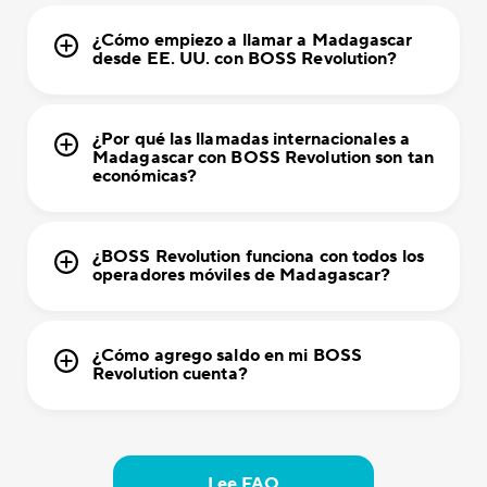
¿Cómo empiezo a llamar a Madagascar
desde EE. UU. con BOSS Revolution?
¿Por qué las llamadas internacionales a
Madagascar con BOSS Revolution son tan
económicas?
¿BOSS Revolution funciona con todos los
operadores móviles de Madagascar?
¿Cómo agrego saldo en mi BOSS
Revolution cuenta?
Lee FAQ