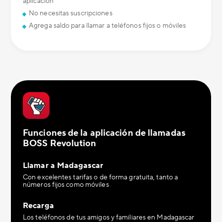
aplicación
No necesitas suscripciones
Agrega saldo para llamar a teléfonos fijos o móviles
Funciones de la aplicación de llamadas
BOSS Revolution
Llamar a Madagascar
Con excelentes tarifas o de forma gratuita, tanto a
números fijos como móviles
Recarga
Los teléfonos de tus amigos y familiares en Madagascar