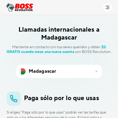
Llamadas internacionales a
Madagascar
Mantente en contacto con tus seres queridos y obtén
$2
GRATIS cuando creas una nueva cuenta
con BOSS Revolution.
Paga sólo por lo que usas
Si eliges "Paga sólo por lo que usas" podrás ver las tarifas que
aplican a los diferentes servicios de tu país. El total aplica a