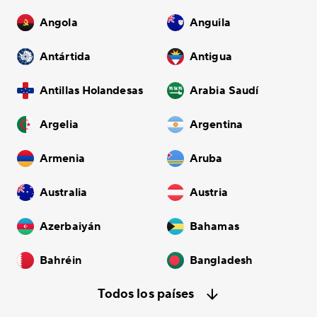
Angola
Anguila
Antártida
Antigua
Antillas Holandesas
Arabia Saudí
Argelia
Argentina
Armenia
Aruba
Australia
Austria
Azerbaiyán
Bahamas
Bahréin
Bangladesh
Todos los países