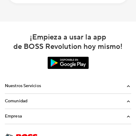
¡Empieza a usar la app
de BOSS Revolution hoy mismo!
Nuestros Servicios
Llamadas
Comunidad
Envíos de Dinero
Invita a Amigos
Empresa
Recargas Internacionales
Blog
Nosotros
Historias del Sueño Americano