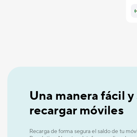
Una manera fácil y
recargar móviles
Recarga de forma segura el saldo de tu móv