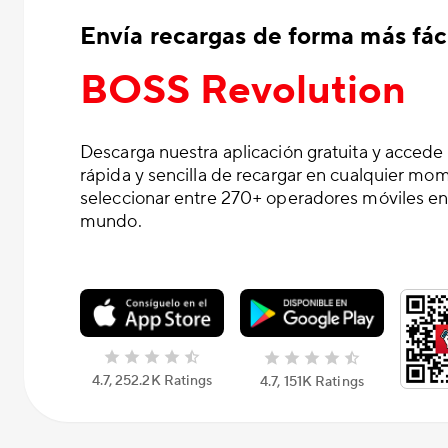
Envía recargas de forma más fáci
BOSS Revolution
Descarga nuestra aplicación gratuita y accede
rápida y sencilla de recargar en cualquier mo
seleccionar entre 270+ operadores móviles en
mundo.
4.7, 252.2K Ratings
4.7, 151K Ratings