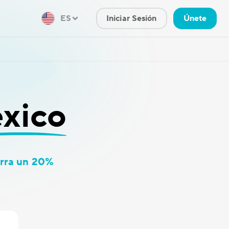
ES
Iniciar Sesión
Únete
xico
rra un 20%