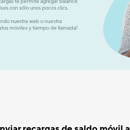
cargas te permite agregar balance
ses con sólo unos pocos clics.
sando nuestra web o nuestra
datos móviles y tiempo de llamada!
viar recargas de saldo móvil 