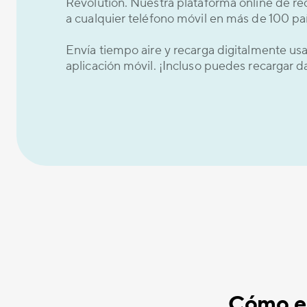
Revolution. Nuestra plataforma online de re
a cualquier teléfono móvil en más de 100 paí
Envía tiempo aire y recarga digitalmente u
aplicación móvil. ¡Incluso puedes recargar 
Cómo en