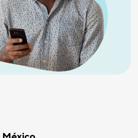
a México