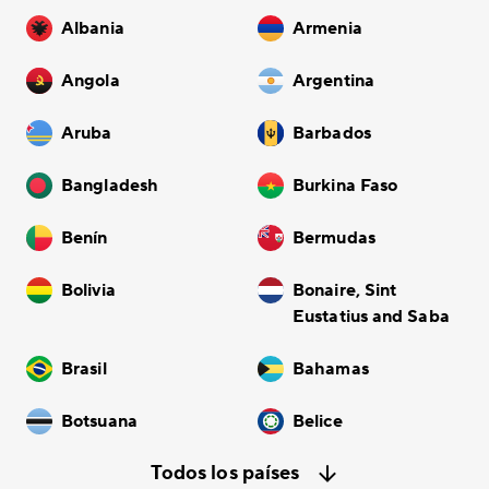
Albania
Armenia
Angola
Argentina
Aruba
Barbados
Bangladesh
Burkina Faso
Benín
Bermudas
Bolivia
Bonaire, Sint
Eustatius and Saba
Brasil
Bahamas
Botsuana
Belice
Todos los países