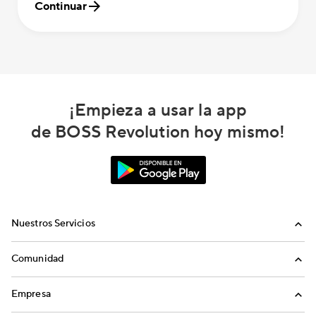
Continuar
¡Empieza a usar la app
de BOSS Revolution hoy mismo!
Nuestros Servicios
Llamadas
Comunidad
Envíos de Dinero
Invita a Amigos
Empresa
Recargas Internacionales
Blog