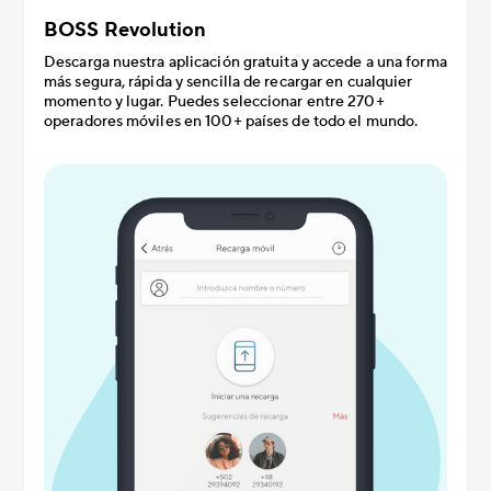
BOSS Revolution
Descarga nuestra aplicación gratuita y accede a una forma
más segura, rápida y sencilla de recargar en cualquier
momento y lugar. Puedes seleccionar entre 270+
operadores móviles en 100+ países de todo el mundo.