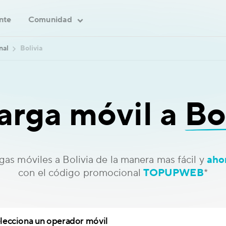
ente
Comunidad
nal
Bolivia
arga móvil a
Bo
gas móviles a Bolivia de la manera mas fácil y
aho
con el código promocional
TOPUPWEB
*
lecciona un operador móvil