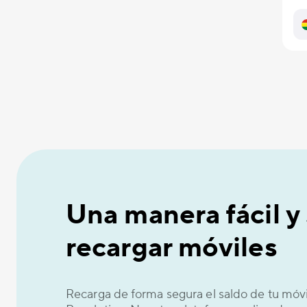
Una manera fácil y
recargar móviles
Recarga de forma segura el saldo de tu móv