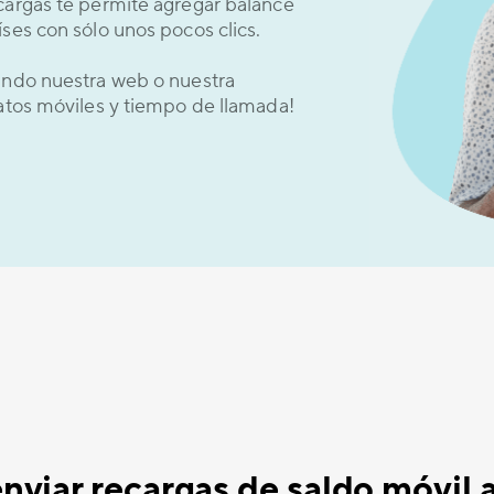
cargas te permite agregar balance
ses con sólo unos pocos clics.
sando nuestra web o nuestra
datos móviles y tiempo de llamada!
viar recargas de saldo móvil a