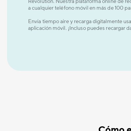
Revolution. Nuestra plataforma online de re
a cualquier teléfono móvil en más de 100 paí
Envía tiempo aire y recarga digitalmente u
aplicación móvil. ¡Incluso puedes recargar 
Cómo en