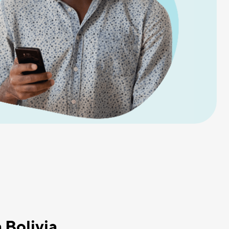
 Bolivia