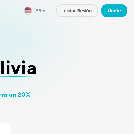
ES
Iniciar Sesión
Únete
livia
rra un 20%