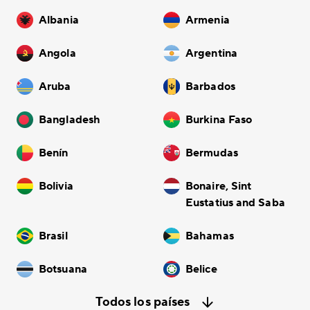
Albania
Armenia
Angola
Argentina
Aruba
Barbados
Bangladesh
Burkina Faso
Benín
Bermudas
Bolivia
Bonaire, Sint
Eustatius and Saba
Brasil
Bahamas
Botsuana
Belice
Todos los países