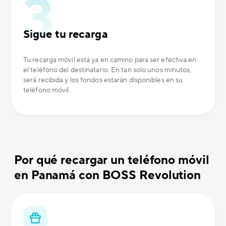
Sigue tu recarga
Tu recarga móvil está ya en camino para ser efectiva en
el teléfono del destinatario. En tan solo unos minutos,
será recibida y los fondos estarán disponibles en su
teléfono móvil.
Por qué recargar un teléfono móvil
en Panamá con BOSS Revolution