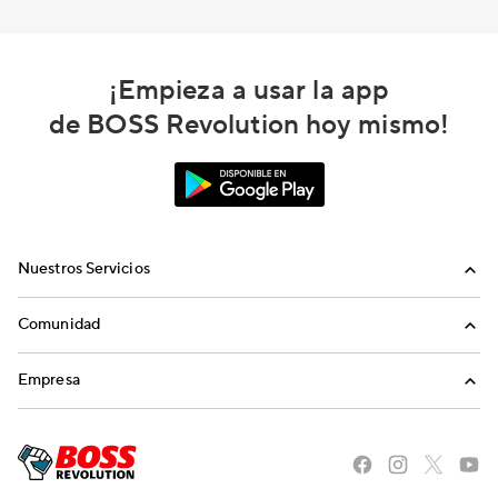
¡Empieza a usar la app
de BOSS Revolution hoy mismo!
Nuestros Servicios
Llamadas
Comunidad
Envíos de Dinero
Invita a Amigos
Empresa
Recargas Internacionales
Blog
Nosotros
Historias del Sueño Americano
Carreras
The BOSS Local Shopping App