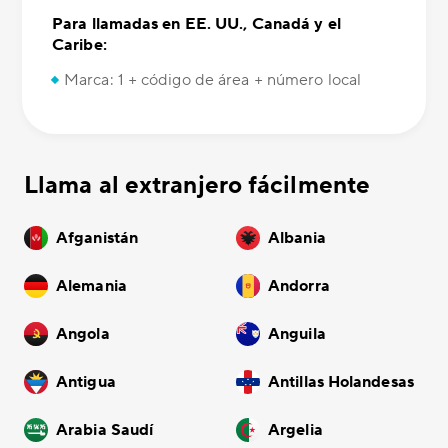
Para llamadas en EE. UU., Canadá y el
Caribe:
Marca: 1 + código de área + número local
Llama al extranjero fácilmente
Afganistán
Albania
Alemania
Andorra
Angola
Anguila
Antigua
Antillas Holandesas
Arabia Saudí
Argelia