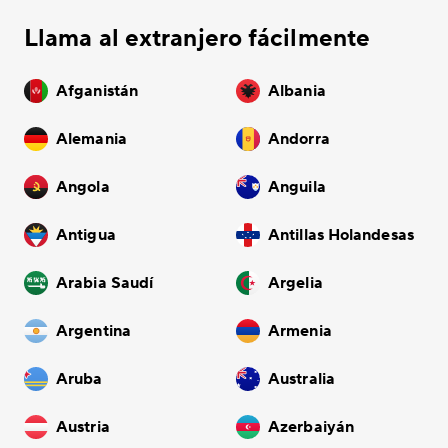
Llama al extranjero fácilmente
Afganistán
Albania
Alemania
Andorra
Angola
Anguila
Antigua
Antillas Holandesas
Arabia Saudí
Argelia
Argentina
Armenia
Aruba
Australia
Austria
Azerbaiyán