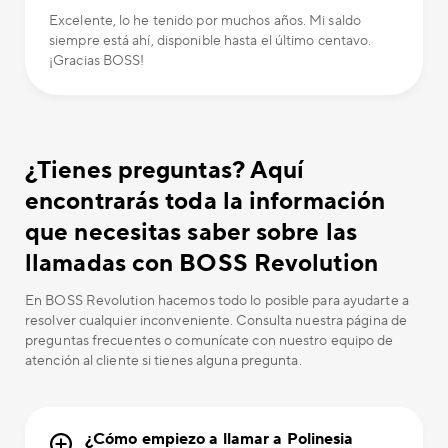
Excelente, lo he tenido por muchos años. Mi saldo
siempre está ahí, disponible hasta el último centavo.
¡Gracias BOSS!
¿Tienes preguntas? Aquí
encontrarás toda la información
que necesitas saber sobre las
llamadas con BOSS Revolution
En BOSS Revolution hacemos todo lo posible para ayudarte a
resolver cualquier inconveniente. Consulta nuestra página de
preguntas frecuentes o comunícate con nuestro equipo de
atención al cliente si tienes alguna pregunta.
¿Cómo empiezo a llamar a Polinesia