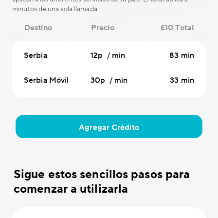
minutos de una sola llamada.
Destino
Precio
£10 Total
Serbia
12p / min
83 min
Serbia Móvil
30p / min
33 min
Agregar Crédito
Sigue estos sencillos pasos para
comenzar a utilizarla