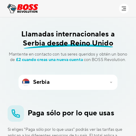
Llamadas internacionales a
Serbia desde Reino Unido
Mantente en contacto con tus seres queridos y obtén un bono
de
£2 cuando creas una nueva cuenta
con BOSS Revolution.
Paga sólo por lo que usas
Si eliges "Paga sólo por lo que usas" podrás ver las tarifas que
aplican a los diferentes servicios de tu país. El total aplica a