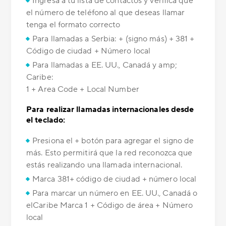
Ingresa a tu lista de contactos y verifica que
el número de teléfono al que deseas llamar
tenga el formato correcto
Para llamadas a Serbia: + (signo más) + 381 +
Código de ciudad + Número local
Para llamadas a EE. UU., Canadá y amp;
Caribe:
1 + Area Code + Local Number
Para realizar llamadas internacionales desde
el teclado:
Presiona el + botón para agregar el signo de
más. Esto permitirá que la red reconozca que
estás realizando una llamada internacional.
Marca 381+ código de ciudad + número local
Para marcar un número en EE. UU., Canadá o
elCaribe Marca 1 + Código de área + Número
local