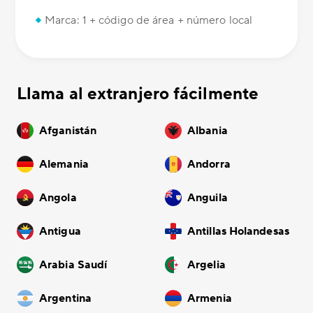
Marca: 1 + código de área + número local
Llama al extranjero fácilmente
Afganistán
Albania
Alemania
Andorra
Angola
Anguila
Antigua
Antillas Holandesas
Arabia Saudí
Argelia
Argentina
Armenia