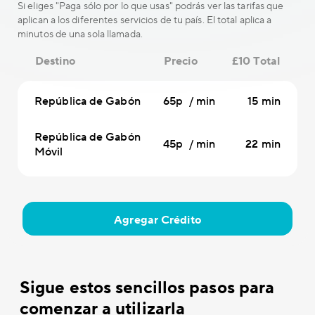
Si eliges "Paga sólo por lo que usas" podrás ver las tarifas que
aplican a los diferentes servicios de tu país. El total aplica a
minutos de una sola llamada.
Destino
Precio
£10 Total
República de Gabón
65p / min
15 min
República de Gabón
45p / min
22 min
Móvil
Agregar Crédito
Sigue estos sencillos pasos para
comenzar a utilizarla