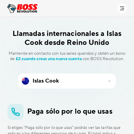
Llamadas internacionales a
Islas
Cook desde Reino Unido
Mantente en contacto con tus seres queridos y obtén un bono
de
£2 cuando creas una nueva cuenta
con BOSS Revolution.
Paga sólo por lo que usas
Si eliges "Paga sólo por lo que usas" podrás ver las tarifas que
aplican a los diferentes servicios de tu país. El total aplica a