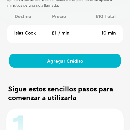
minutos de una sola llamada.
Destino
Precio
£10 Total
Islas Cook
£1 / min
10 min
Agregar Crédito
Sigue estos sencillos pasos para
comenzar a utilizarla