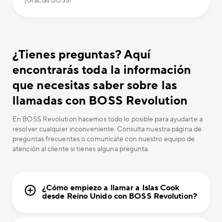
¡Gracias BOSS!
¿Tienes preguntas? Aquí
encontrarás toda la información
que necesitas saber sobre las
llamadas con BOSS Revolution
En BOSS Revolution hacemos todo lo posible para ayudarte a
resolver cualquier inconveniente. Consulta nuestra página de
preguntas frecuentes o comunícate con nuestro equipo de
atención al cliente si tienes alguna pregunta.
¿Cómo empiezo a llamar a Islas Cook
desde Reino Unido con BOSS Revolution?