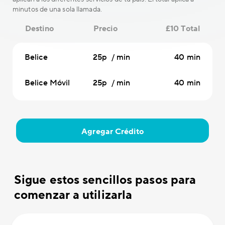
minutos de una sola llamada.
Destino
Precio
£10 Total
Belice
25p / min
40 min
Belice Móvil
25p / min
40 min
Agregar Crédito
Sigue estos sencillos pasos para
comenzar a utilizarla