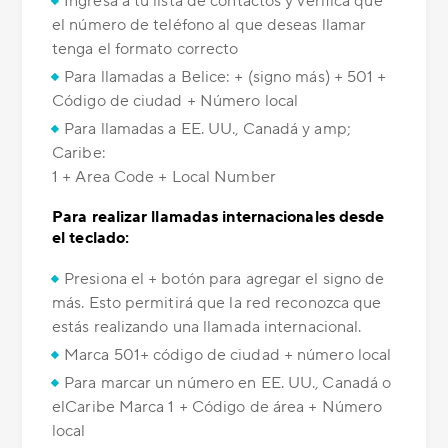
Ingresa a tu lista de contactos y verifica que
el número de teléfono al que deseas llamar
tenga el formato correcto
Para llamadas a Belice: + (signo más) + 501 +
Código de ciudad + Número local
Para llamadas a EE. UU., Canadá y amp;
Caribe:
1 + Area Code + Local Number
Para realizar llamadas internacionales desde
el teclado:
Presiona el + botón para agregar el signo de
más. Esto permitirá que la red reconozca que
estás realizando una llamada internacional.
Marca 501+ código de ciudad + número local
Para marcar un número en EE. UU., Canadá o
elCaribe Marca 1 + Código de área + Número
local