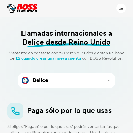
Llamadas internacionales a
Belice desde Reino Unido
Mantente en contacto con tus seres queridos y obtén un bono
de
£2 cuando creas una nueva cuenta
con BOSS Revolution.
Paga sólo por lo que usas
Si eliges "Paga sólo por lo que usas" podrás ver las tarifas que
aplican a los diferentes servicios de tu país. El total aplica a