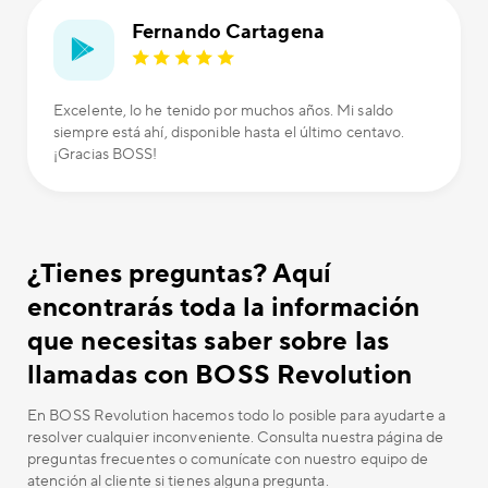
Fernando Cartagena
Excelente, lo he tenido por muchos años. Mi saldo
siempre está ahí, disponible hasta el último centavo.
¡Gracias BOSS!
¿Tienes preguntas? Aquí
encontrarás toda la información
que necesitas saber sobre las
llamadas con BOSS Revolution
En BOSS Revolution hacemos todo lo posible para ayudarte a
resolver cualquier inconveniente. Consulta nuestra página de
preguntas frecuentes o comunícate con nuestro equipo de
atención al cliente si tienes alguna pregunta.