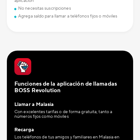
aplicación
No necesitas suscripciones
Agrega saldo para llamar a teléfonos fijos o móviles
Funciones de la aplicación de llamadas
BOSS Revolution
Llamar a Malasia
Con excelentes tarifas o de forma gratuita, tanto a
números fijos como móviles
Recarga
Los teléfonos de tus amigos y familiares en Malasia en