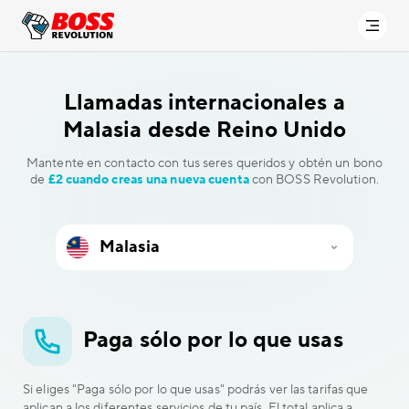
Llamadas internacionales a
Malasia desde Reino Unido
Mantente en contacto con tus seres queridos y obtén un bono
de
£2 cuando creas una nueva cuenta
con BOSS Revolution.
Paga sólo por lo que usas
Si eliges "Paga sólo por lo que usas" podrás ver las tarifas que
aplican a los diferentes servicios de tu país. El total aplica a